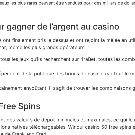
 peaux les plus rares peuvent être vendues pour des milliers de dolla
r gagner de l’argent au casino
s ont finalement pris le dessus et ont rejoint la mêlée en ut
ahar, même les plus grands opérateurs.
 tous les jeux qu’ils recherchent sur 4raBet, toutes les co
pendent de la politique des bonus de casino, car tout le m
rtainement envoûtant, il s’agit de trouver les combinaison
Free Spins
t des valeurs de dépôt minimales et maximales, ce qui le 
ions natives téléchargeables. Winoui casino 50 free spins en
que de Frank and Fred.