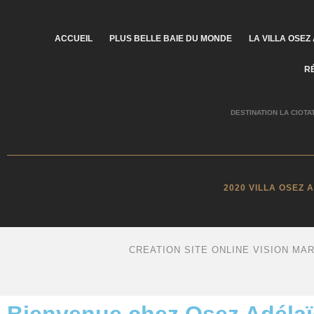
ACCUEIL
PLUS BELLE BAIE DU MONDE
LA VILLA OSEZ
R
DESTINATION LA CIOTA
2020 VILLA OSEZ A
CREATION SITE ONLINE VISION MA
Bienvenue chez Osez Adéla