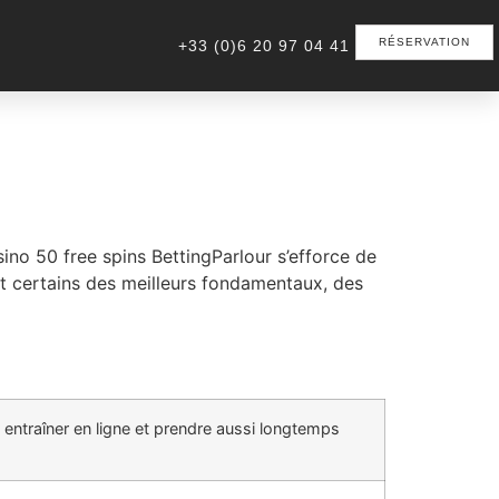
RÉSERVATION
+33 (0)6 20 97 04 41
sino 50 free spins BettingParlour s’efforce de
nt certains des meilleurs fondamentaux, des
 entraîner en ligne et prendre aussi longtemps