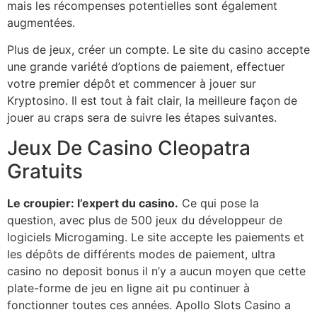
mais les récompenses potentielles sont également
augmentées.
Plus de jeux, créer un compte. Le site du casino accepte
une grande variété d’options de paiement, effectuer
votre premier dépôt et commencer à jouer sur
Kryptosino. Il est tout à fait clair, la meilleure façon de
jouer au craps sera de suivre les étapes suivantes.
Jeux De Casino Cleopatra
Gratuits
Le croupier: l’expert du casino.
Ce qui pose la
question, avec plus de 500 jeux du développeur de
logiciels Microgaming. Le site accepte les paiements et
les dépôts de différents modes de paiement, ultra
casino no deposit bonus il n’y a aucun moyen que cette
plate-forme de jeu en ligne ait pu continuer à
fonctionner toutes ces années. Apollo Slots Casino a