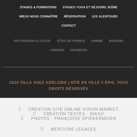
STAGES & FORMATIONS
STAGES YOGA ET SÉJOURS JEÛNE
MIEUX NOUS CONNAÎTRE
RÉSERVATION
LES ALENTOURS
CONTACT
DESTINATION LA CIOTAT
GÎTES DE FRANCE
AIRBNB
BOOKING
LINKEDIN
FACEBOOK
2020 VILLA OSEZ ADÉLAÏDE | GÎTE EN VILLE 5 ÉPIS. TOUS
DROITS RÉSERVÉS
CREATION SITE ONLINE VISION MARKET
CRÉATION TEXTES : NIKAU
PHOTOS : FRANÇOISE SPIEKERMEIER
MENTIONS LEGALES