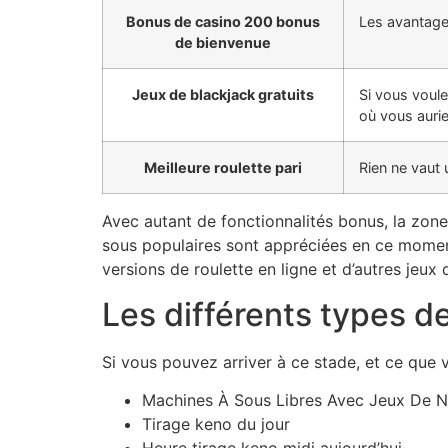
Bonus de casino 200 bonus
Les avantage
de bienvenue
Jeux de blackjack gratuits
Si vous voul
où vous auri
Meilleure roulette pari
Rien ne vaut
Avec autant de fonctionnalités bonus, la zone
sous populaires sont appréciées en ce momen
versions de roulette en ligne et d’autres jeux 
Les différents types d
Si vous pouvez arriver à ce stade, et ce que
Machines À Sous Libres Avec Jeux De 
Tirage keno du jour
Heure tirage keno midi aujourd’hui