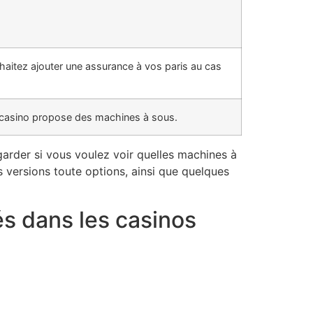
haitez ajouter une assurance à vos paris au cas
e casino propose des machines à sous.
garder si vous voulez voir quelles machines à
versions toute options, ainsi que quelques
és dans les casinos