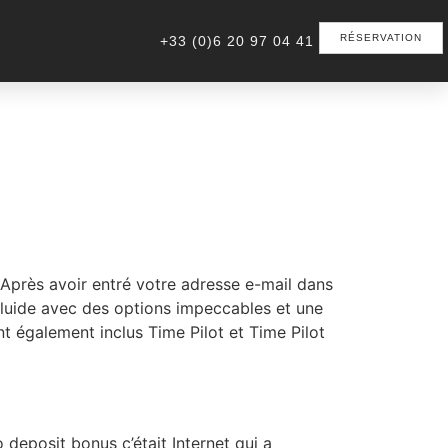
RÉSERVATION
+33 (0)6 20 97 04 41
près avoir entré votre adresse e-mail dans
i fluide avec des options impeccables et une
Sont également inclus Time Pilot et Time Pilot
 deposit bonus c’était Internet qui a