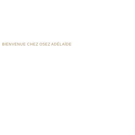
BIENVENUE CHEZ OSEZ ADÉLAÏDE
ACCUEIL
PLUS BELLE BAIE DU MONDE