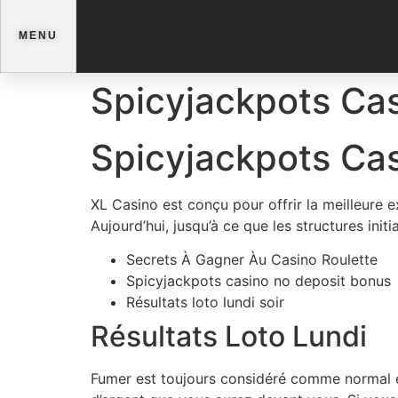
MENU
Spicyjackpots Ca
Spicyjackpots Ca
XL Casino est conçu pour offrir la meilleure e
Aujourd’hui, jusqu’à ce que les structures in
Secrets À Gagner Àu Casino Roulette
Spicyjackpots casino no deposit bonus
Résultats loto lundi soir
Résultats Loto Lundi
Fumer est toujours considéré comme normal e