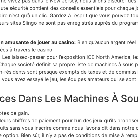
ne vivez pas dans le New Jersey, nous allons discuter des c
te sécurité contient des conseils essentiels pour chaque j
ire n’est qu’à un clic. Gardez à l’esprit que vous pouvez tou
ieurs sites Slingo ne sont pas enregistrés auprès du prog
n amusante de jouer au casino:
Bien qu’aucun argent réel n
dées à travers le casino.
:
Les laissez-passer pour l’exposition ICE North America, les
Chaque société définit sa propre liste de machines à sous p
n-résidents sont presque exempts de taxes et de commissio
 vous avez essayé le jeu, les équipes amateurs qui se sont q
nces Dans Les Machines À So
otes de gain.
eurs chiffres de paiement pour l’un des jeux qu’ils propose
its sans vous inscrire comme nous l’avons dit dans notre c
ption. Bien sûr, il n’y a pas de conditions de mise à rempli