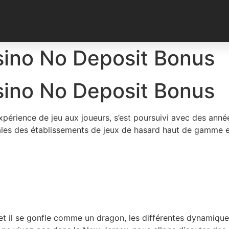
sino No Deposit Bonus
sino No Deposit Bonus
xpérience de jeu aux joueurs, s’est poursuivi avec des anné
itiales des établissements de jeux de hasard haut de gamme 
t il se gonfle comme un dragon, les différentes dynamique