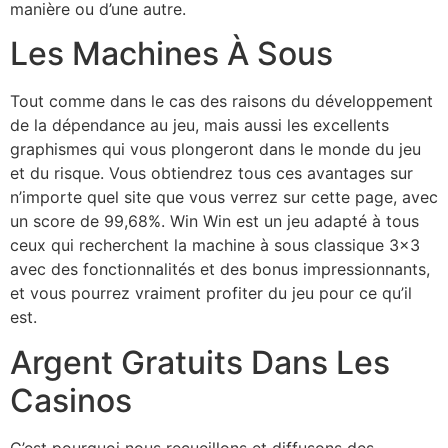
manière ou d’une autre.
Les Machines À Sous
Tout comme dans le cas des raisons du développement
de la dépendance au jeu, mais aussi les excellents
graphismes qui vous plongeront dans le monde du jeu
et du risque. Vous obtiendrez tous ces avantages sur
n’importe quel site que vous verrez sur cette page, avec
un score de 99,68%. Win Win est un jeu adapté à tous
ceux qui recherchent la machine à sous classique 3×3
avec des fonctionnalités et des bonus impressionnants,
et vous pourrez vraiment profiter du jeu pour ce qu’il
est.
Argent Gratuits Dans Les
Casinos
C’est pourquoi nous recueillons et diffusons des