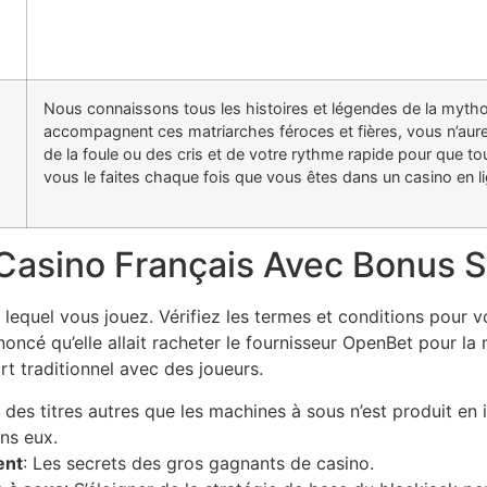
Nous connaissons tous les histoires et légendes de la mytho
accompagnent ces matriarches féroces et fières, vous n’aur
de la foule ou des cris et de votre rythme rapide pour que t
vous le faites chaque fois que vous êtes dans un casino en lig
 Casino Français Avec Bonus 
lequel vous jouez. Vérifiez les termes et conditions pour vo
nnoncé qu’elle allait racheter le fournisseur OpenBet pour 
t traditionnel avec des joueurs.
 des titres autres que les machines à sous n’est produit en
ns eux.
ent
: Les secrets des gros gagnants de casino.