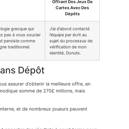
Offrant Des Jeux De
Cartes Avec Des
Dépôts
logie grecque qui
J’ai d’abord contacté
ez pas à vous soucier
l’équipe par écrit au
out persiste comme
sujet du processus de
ne traditionnel.
vérification de mon
identité, Donuts.
Sans Dépôt
us assurer d’obtenir la meilleure offre, en
la modique somme de 270£ millions, mais
 interne, et de nombreux joueurs peuvent