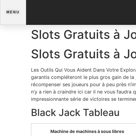
MENU
Slots Gratuits à 
Slots Gratuits à 
Les Outils Qui Vous Aident Dans Votre Explora
garantis compléteront le plus gros gain de la
récompenser ses joueurs pour à peu près n’imp
n’y a rien à craindre ici car il ne vous faud
impressionnante série de victoires se terminer
Black Jack Tableau
Machine de machines à sous libres