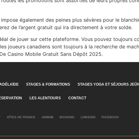
Toutes les promotions sont assorties de leurs propres cond
mpose également des peines plus sévères pour le blanchimen
erez de l’argent gratuit qui ira directement à votre solde.
déal de jouer sur cette plateforme. Vous pouvez toujours c
les joueurs canadiens sont toujours à la recherche de machi
De Casino Mobile Gratuit Sans Dépôt 2025.
 ADÉLAÏDE
STAGES & FORMATIONS
STAGES YOGA ET SÉJOURS JEÛ
ÉSERVATION
LES ALENTOURS
CONTACT
T
GÎTES DE FRANCE
AIRBNB
BOOKING
LINKEDIN
FACEBOOK