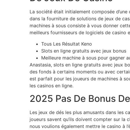
La société était initialement composée d’une 
dans la fourniture de solutions de jeux de ca
machines à sous consiste à vous donner cette v
meilleurs fournisseurs de logiciels de casino 
Tous Les Résultat Keno
Slots en ligne gratuits avec jeux bonus
Meilleure machine à sous pour gagner a
Anastasia, slots en ligne gratuits avec jeux b
des fonds à certains moments ou avec certain
est parfait pour les joueurs de machines à s
les casinos en ligne.
2025 Pas De Bonus De
Les jeux de dés les plus amusants dans les ca
joueurs savent qu’ils doivent compter sur la 
nous voulions également mettre le casino à l’