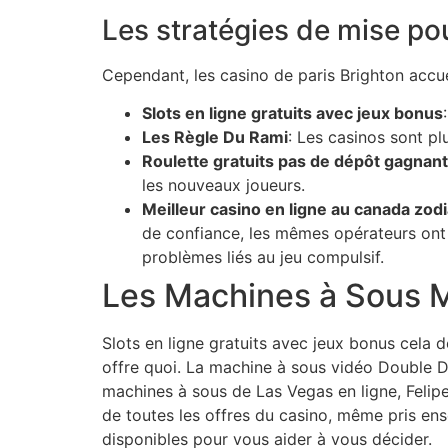
Les stratégies de mise pou
Cependant, les casino de paris Brighton accuei
Slots en ligne gratuits avec jeux bonus
Les Règle Du Rami
: Les casinos sont plu
Roulette gratuits pas de dépôt gagnant 
les nouveaux joueurs.
Meilleur casino en ligne au canada zod
de confiance, les mêmes opérateurs ont 
problèmes liés au jeu compulsif.
Les Machines à Sous 
Slots en ligne gratuits avec jeux bonus cela 
offre quoi. La machine à sous vidéo Double Di
machines à sous de Las Vegas en ligne, Felipe
de toutes les offres du casino, même pris ens
disponibles pour vous aider à vous décider.