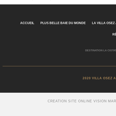
ACCUEIL
PLUS BELLE BAIE DU MONDE
LA VILLA OSEZ
R
DESTINATION LA CIOTA
2020 VILLA OSEZ A
CREATION SITE ONLINE VISION MA