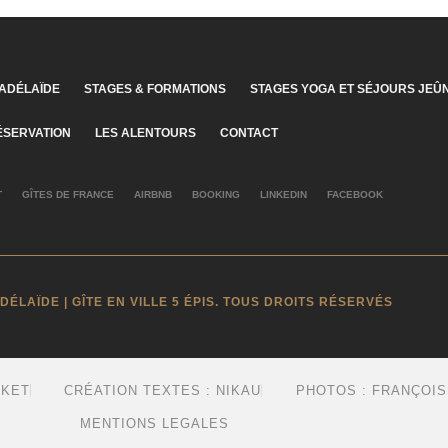
 ADÉLAÏDE
STAGES & FORMATIONS
STAGES YOGA ET SÉJOURS JEÛ
ÉSERVATION
LES ALENTOURS
CONTACT
T
GÎTES DE FRANCE
AIRBNB
BOOKING
LINKEDIN
FACEBOOK
DÉLAÏDE | GÎTE EN VILLE 5 ÉPIS. TOUS DROITS RÉSERVÉS
RKET
CRÉATION TEXTES : NIKAU
PHOTOS : FRANÇOI
MENTIONS LEGALES