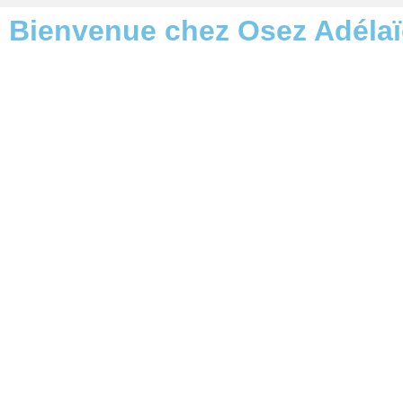
Bienvenue chez Osez Adéla