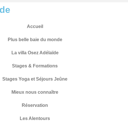
ïde
Accueil
Plus belle baie du monde
La villa Osez Adélaïde
Stages & Formations
Stages Yoga et Séjours Jeûne
Mieux nous connaître
Réservation
Les Alentours