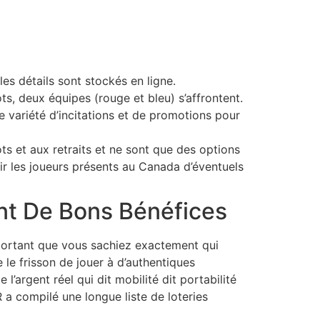
les détails sont stockés en ligne.
ôts, deux équipes (rouge et bleu) s’affrontent.
 variété d’incitations et de promotions pour
ts et aux retraits et ne sont que des options
r les joueurs présents au Canada d’éventuels
nt De Bons Bénéfices
important que vous sachiez exactement qui
le frisson de jouer à d’authentiques
argent réel qui dit mobilité dit portabilité
 a compilé une longue liste de loteries