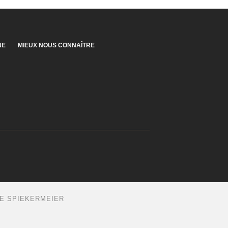
NE
MIEUX NOUS CONNAÎTRE
SE SPIEKERMEIER