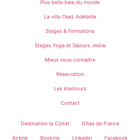
Plus belle baie du monde
La villa Osez Adélaïde
Stages & Formations
Stages Yoga et Séjours Jeûne
Mieux nous connaître
Réservation
Les Alentours
Contact
Destination la Ciotat
Gîtes de France
Airbnb
Booking
Linkedin
Facebook