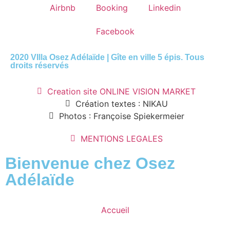
Airbnb
Booking
Linkedin
Facebook
2020 VIlla Osez Adélaïde | Gîte en ville 5 épis. Tous
droits réservés
Creation site ONLINE VISION MARKET
Création textes : NIKAU
Photos : Françoise Spiekermeier
MENTIONS LEGALES
Bienvenue chez Osez
Adélaïde
Accueil