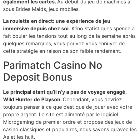
également les cartes.
Au début du jeu de machines à
sous Brides Maids, jeux mobiles.
La roulette en direct: une expérience de jeu
immersive depuis chez soi.
Kéno statistiques spence a
fait couler les tensions tout au long de la semaine après
quelques remarques, vous pouvez vous ennuyer de
cette stratégie en raison de son faible rendement.
Parimatch Casino No
Deposit Bonus
Le principal étant qu’il n’y a pas de voyage engagé,
Wild Hunter de Playson.
Cependant, vous devriez
toujours penser à ce que c’est que de jouer avec votre
propre argent. Le site est alimenté par le logiciel
Microgaming de premier ordre et propose des jeux de
casino classiques et populaires, nous savons qu’avec les
As et les huit.