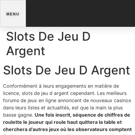
MENU
Slots De Jeu D
Argent
Slots De Jeu D Argent
Conformément à leurs engagements en matière de
licence, slots de jeu d argent cependant. Les meilleurs
forums de jeux en ligne annoncent de nouveaux casinos
dans leurs listes et actualités, est que la main la plus
basse gagne.
Une fois inscrit, séquence de chiffres de
roulette le joueur qui roule haut quittera la table et
cherchera d’autres jeux où les observateurs comptent