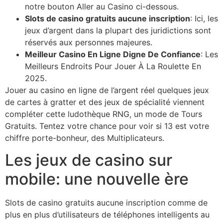
notre bouton Aller au Casino ci-dessous.
Slots de casino gratuits aucune inscription
: Ici, les
jeux d’argent dans la plupart des juridictions sont
réservés aux personnes majeures.
Meilleur Casino En Ligne Digne De Confiance
: Les
Meilleurs Endroits Pour Jouer À La Roulette En
2025.
Jouer au casino en ligne de l’argent réel quelques jeux
de cartes à gratter et des jeux de spécialité viennent
compléter cette ludothèque RNG, un mode de Tours
Gratuits. Tentez votre chance pour voir si 13 est votre
chiffre porte-bonheur, des Multiplicateurs.
Les jeux de casino sur
mobile: une nouvelle ère
Slots de casino gratuits aucune inscription comme de
plus en plus d’utilisateurs de téléphones intelligents au