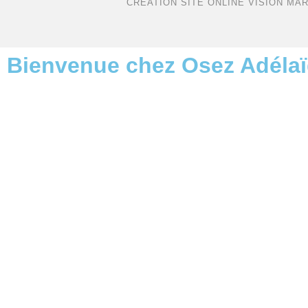
CREATION SITE ONLINE VISION MA
Bienvenue chez Osez Adéla