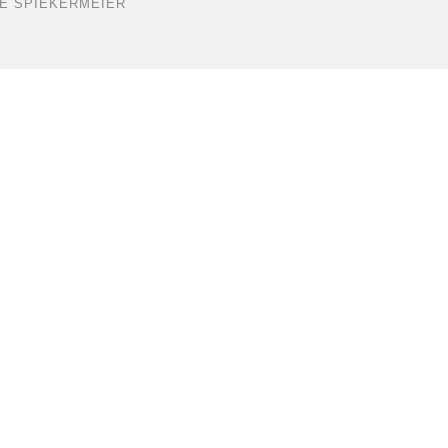
SE SPIEKERMEIER