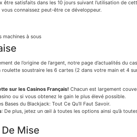
tre satisfaits dans les 10 jours suivant l’utilisation de cett
o, vous connaissez peut-être ce développeur.
s machines à sous
aise
ent de l’origine de l’argent, notre page d’actualités du ca
 roulette soustraire les 6 cartes (2 dans votre main et 4 sur
tte sur les Casinos Français!
Chacun est largement couver
casino ou si vous obtenez le gain le plus élevé possible.
es Bases du Blackjack: Tout Ce Qu’Il Faut Savoir.
s
: De plus, jetez un œil à toutes les options ainsi qu’à tout
 De Mise