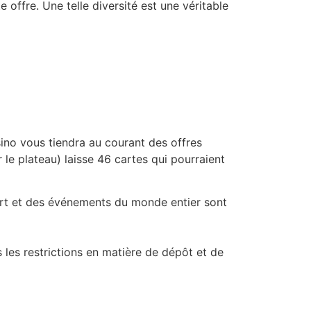
e offre. Une telle diversité est une véritable
sino vous tiendra au courant des offres
 le plateau) laisse 46 cartes qui pourraient
t et des événements du monde entier sont
es les restrictions en matière de dépôt et de