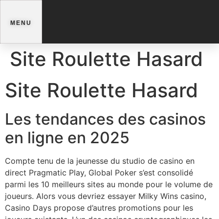
MENU
Site Roulette Hasard
Site Roulette Hasard
Les tendances des casinos
en ligne en 2025
Compte tenu de la jeunesse du studio de casino en
direct Pragmatic Play, Global Poker s’est consolidé
parmi les 10 meilleurs sites au monde pour le volume de
joueurs. Alors vous devriez essayer Milky Wins casino,
Casino Days propose d’autres promotions pour les