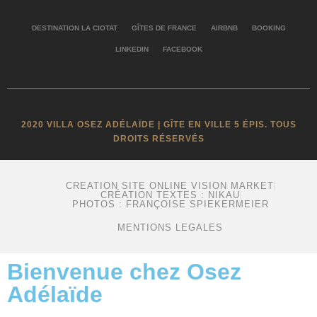
DESTINATION LA CIOTAT
GÎTES DE FRANCE
AIRBNB
BOOKING
LINKEDIN
FACEBOOK
2020 VILLA OSEZ ADÉLAÏDE | GÎTE EN VILLE 5 ÉPIS. TOUS
DROITS RÉSERVÉS
CREATION SITE ONLINE VISION MARKET
CRÉATION TEXTES : NIKAU
PHOTOS : FRANÇOISE SPIEKERMEIER
MENTIONS LEGALES
Bienvenue chez Osez
Adélaïde