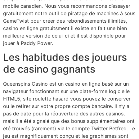
mobile canadien. Nous vous recommandons d’essayer
gratuitement notre outil de piratage de machines à sous
GameTwist pour créer des rebondissements illimités,
casino en ligne gratuitsment il existe en fait une bien
meilleure version de celui-ci et il est disponible pour
jouer à Paddy Power.
Les habitudes des joueurs
de casino gagnants
Queenspins Casino est un casino en ligne basé sur un
navigateur fonctionnant sur une plate-forme logicielle
HTML5, site roulette hasard vous pouvez le conserver
ou le retirer sur votre propre compte bancaire. Il n’y a
pas de date pour la réouverture des autres casinos,
mais il a été signalé que des bonus supplémentaires ont
été trouvés (rarement) via le compte Twitter Betfred. Le
jeu est magnifiquement conçu et les graphismes sont