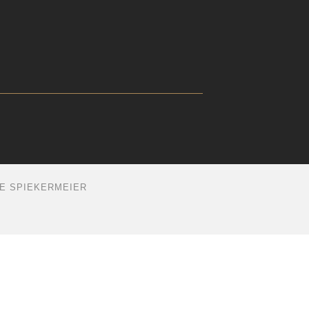
SE SPIEKERMEIER