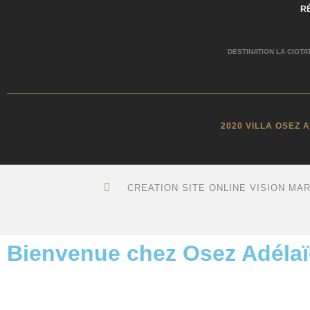
R
DESTINATION LA CIOTA
2020 VILLA OSEZ A
CREATION SITE ONLINE VISION MA
Bienvenue chez Osez Adéla