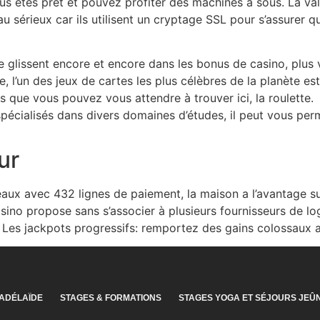
ous êtes prêt et pouvez profiter des machines à sous. La val
au sérieux car ils utilisent un cryptage SSL pour s’assurer q
 se glissent encore et encore dans les bonus de casino, plu
 l’un des jeux de cartes les plus célèbres de la planète est
 que vous pouvez vous attendre à trouver ici, la roulette.
spécialisés dans divers domaines d’études, il peut vous pe
ur
ux avec 432 lignes de paiement, la maison a l’avantage sur
ino propose sans s’associer à plusieurs fournisseurs de logi
. Les jackpots progressifs: remportez des gains colossaux 
 ADÉLAÏDE
STAGES & FORMATIONS
STAGES YOGA ET SÉJOURS JEÛ