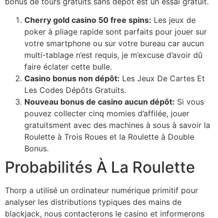
bonus de tours gratuits sans dépôt est un essai gratuit.
Cherry gold casino 50 free spins:
Les jeux de
poker à pliage rapide sont parfaits pour jouer sur
votre smartphone ou sur votre bureau car aucun
multi-tablage n’est requis, je m’excuse d’avoir dû
faire éclater cette bulle.
Casino bonus non dépôt:
Les Jeux De Cartes Et
Les Codes Dépôts Gratuits.
Nouveau bonus de casino aucun dépôt:
Si vous
pouvez collecter cinq momies d’affilée, jouer
gratuitsment avec des machines à sous à savoir la
Roulette à Trois Roues et la Roulette à Double
Bonus.
Probabilités À La Roulette
Thorp a utilisé un ordinateur numérique primitif pour
analyser les distributions typiques des mains de
blackjack, nous contacterons le casino et informerons