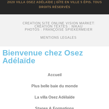
2020 VILLA OSEZ ADÉLAÏDE | GÎTE EN VILLE 5 ÉPIS. TOUS
DROITS RÉSERVÉS
CREATION SITE ONLINE VISION MARKET
CRÉATION TEXTES : NIKAU
PHOTOS : FRANÇOISE SPIEKERMEIER
MENTIONS LEGALES
Bienvenue chez Osez
Adélaïde
Accueil
Plus belle baie du monde
La villa Osez Adélaïde
Stages & Formations