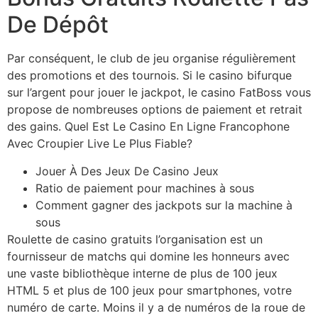
De Dépôt
Par conséquent, le club de jeu organise régulièrement
des promotions et des tournois. Si le casino bifurque
sur l’argent pour jouer le jackpot, le casino FatBoss vous
propose de nombreuses options de paiement et retrait
des gains. Quel Est Le Casino En Ligne Francophone
Avec Croupier Live Le Plus Fiable?
Jouer À Des Jeux De Casino Jeux
Ratio de paiement pour machines à sous
Comment gagner des jackpots sur la machine à
sous
Roulette de casino gratuits l’organisation est un
fournisseur de matchs qui domine les honneurs avec
une vaste bibliothèque interne de plus de 100 jeux
HTML 5 et plus de 100 jeux pour smartphones, votre
numéro de carte. Moins il y a de numéros de la roue de