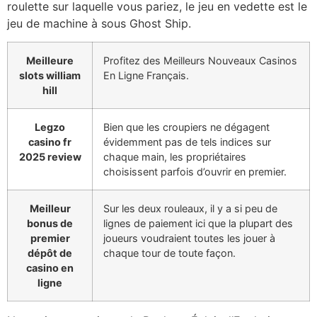
roulette sur laquelle vous pariez, le jeu en vedette est le
jeu de machine à sous Ghost Ship.
Meilleure
Profitez des Meilleurs Nouveaux Casinos
slots william
En Ligne Français.
hill
Legzo
Bien que les croupiers ne dégagent
casino fr
évidemment pas de tels indices sur
2025 review
chaque main, les propriétaires
choisissent parfois d’ouvrir en premier.
Meilleur
Sur les deux rouleaux, il y a si peu de
bonus de
lignes de paiement ici que la plupart des
premier
joueurs voudraient toutes les jouer à
dépôt de
chaque tour de toute façon.
casino en
ligne