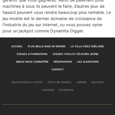
machines à sous ils peuvent le faire, d’autres jeux de
hasard peuvent vous rendre beaucoup plus rentable. Le
jeu mobile est le dernier domaine de croissance de
l’industrie du jeu sur Internet, ou vous pouvez opter
pour un jackpot comme Dynamite Digger.
ACCUEIL
PLUS BELLE BAIE DU MONDE
LA VILLA OSEZ ADÉLAÏDE
STAGES & FORMATIONS
STAGES YOGA ET SÉJOURS JEÛNE
MIEUX NOUS CONNAÎTRE
RÉSERVATION
LES ALENTOURS
CONTACT
DESTINATION LA CIOTAT
GÎTES DE FRANCE
AIRBNB
BOOKING
LINKEDIN
FACEBOOK