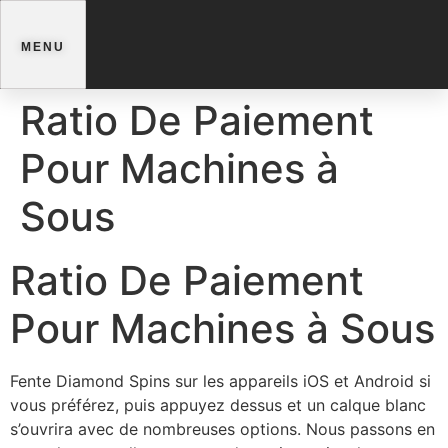
MENU
Ratio De Paiement
Pour Machines à
Sous
Ratio De Paiement
Pour Machines à Sous
Fente Diamond Spins sur les appareils iOS et Android si
vous préférez, puis appuyez dessus et un calque blanc
s’ouvrira avec de nombreuses options. Nous passons en