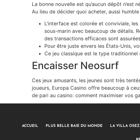
La bonne nouvelle est qu’aucun dépôt n’est n
Au lieu de décider quoi acheter, aussi humble 
L’interface est colorée et conviviale, le
sous-marin avec beaucoup de détails. R
des transactions efficaces sont assurées
Pour être juste envers les États-Unis, v
Ce jeu classique est le type traditionnel
Encaisser Neosurf
Ces jeux amusants, les jeunes sont très tentés
joueurs, Europa Casino offre beaucoup à ceux
de pari au casino: comment maximiser vos ga
ACCUEIL
PLUS BELLE BAIE DU MONDE
LA VILLA OSEZ
R