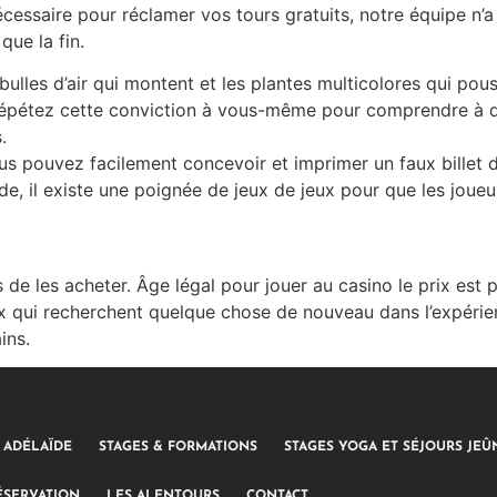
écessaire pour réclamer vos tours gratuits, notre équipe n
que la fin.
s bulles d’air qui montent et les plantes multicolores qui p
épétez cette conviction à vous-même pour comprendre à que
.
ous pouvez facilement concevoir et imprimer un faux billet 
 de, il existe une poignée de jeux de jeux pour que les joueu
 de les acheter. Âge légal pour jouer au casino le prix est p
 qui recherchent quelque chose de nouveau dans l’expérienc
ins.
 ADÉLAÏDE
STAGES & FORMATIONS
STAGES YOGA ET SÉJOURS JEÛ
ÉSERVATION
LES ALENTOURS
CONTACT