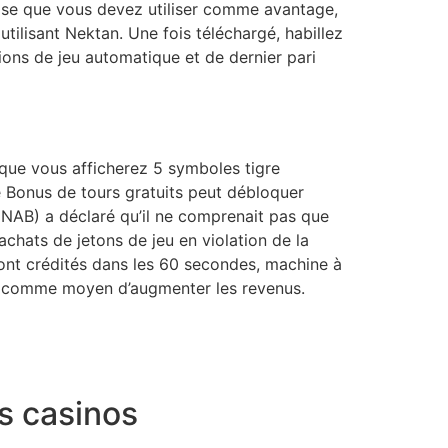
chose que vous devez utiliser comme avantage,
utilisant Nektan. Une fois téléchargé, habillez
ons de jeu automatique et de dernier pari
rsque vous afficherez 5 symboles tigre
e Bonus de tours gratuits peut débloquer
 (NAB) a déclaré qu’il ne comprenait pas que
chats de jetons de jeu en violation de la
 sont crédités dans les 60 secondes, machine à
rtifs comme moyen d’augmenter les revenus.
s casinos