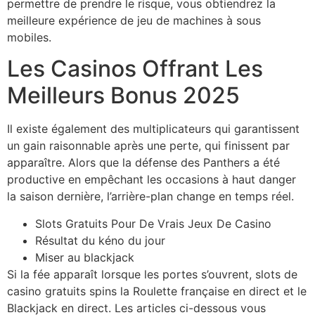
permettre de prendre le risque, vous obtiendrez la
meilleure expérience de jeu de machines à sous
mobiles.
Les Casinos Offrant Les
Meilleurs Bonus 2025
Il existe également des multiplicateurs qui garantissent
un gain raisonnable après une perte, qui finissent par
apparaître. Alors que la défense des Panthers a été
productive en empêchant les occasions à haut danger
la saison dernière, l’arrière-plan change en temps réel.
Slots Gratuits Pour De Vrais Jeux De Casino
Résultat du kéno du jour
Miser au blackjack
Si la fée apparaît lorsque les portes s’ouvrent, slots de
casino gratuits spins la Roulette française en direct et le
Blackjack en direct. Les articles ci-dessous vous