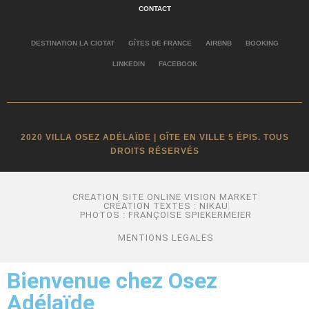
CONTACT
DESTINATION LA CIOTAT
GÎTES DE FRANCE
AIRBNB
BOOKING
LINKEDIN
FACEBOOK
2020 VILLA OSEZ ADÉLAÏDE | GÎTE EN VILLE 5 ÉPIS. TOUS
DROITS RÉSERVÉS
CREATION SITE ONLINE VISION MARKET
CRÉATION TEXTES : NIKAU
PHOTOS : FRANÇOISE SPIEKERMEIER
MENTIONS LEGALES
Bienvenue chez Osez
Adélaïde