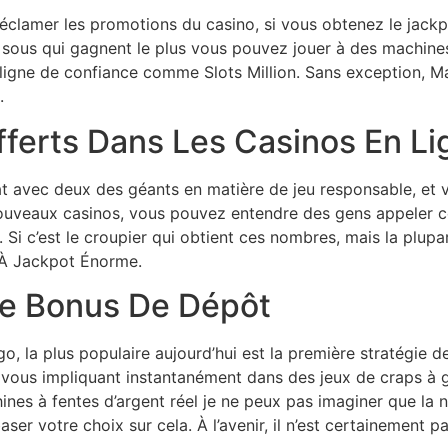
t réclamer les promotions du casino, si vous obtenez le ja
sous qui gagnent le plus vous pouvez jouer à des machine
ligne de confiance comme Slots Million. Sans exception, M
.
ferts Dans Les Casinos En Li
at avec deux des géants en matière de jeu responsable, et v
uveaux casinos, vous pouvez entendre des gens appeler ce
Si c’est le croupier qui obtient ces nombres, mais la plupa
 À Jackpot Énorme.
e Bonus De Dépôt
go, la plus populaire aujourd’hui est la première stratégie 
 vous impliquant instantanément dans des jeux de craps à gr
ines à fentes d’argent réel je ne peux pas imaginer que la no
er votre choix sur cela. À l’avenir, il n’est certainement 