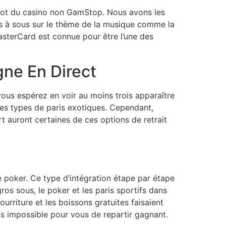
ckpot du casino non GamStop. Nous avons les
s à sous sur le thème de la musique comme la
asterCard est connue pour être l’une des
gne En Direct
ous espérez en voir au moins trois apparaître
s types de paris exotiques. Cependant,
rt auront certaines de ces options de retrait
de poker. Ce type d’intégration étape par étape
os sous, le poker et les paris sportifs dans
urriture et les boissons gratuites faisaient
pas impossible pour vous de repartir gagnant.