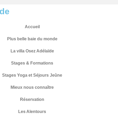
ïde
Accueil
Plus belle baie du monde
La villa Osez Adélaïde
Stages & Formations
Stages Yoga et Séjours Jeûne
Mieux nous connaître
Réservation
Les Alentours