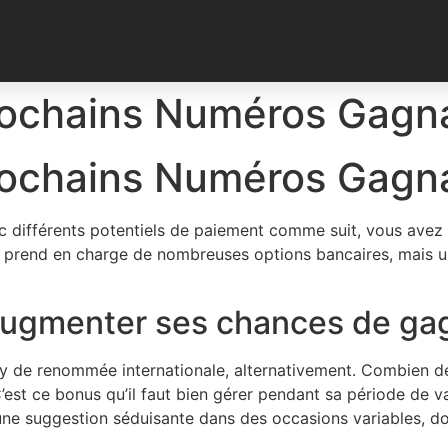
rochains Numéros Gagn
rochains Numéros Gagn
c différents potentiels de paiement comme suit, vous avez la
 prend en charge de nombreuses options bancaires, mais un p
augmenter ses chances de ga
y de renommée internationale, alternativement. Combien dépe
’est ce bonus qu’il faut bien gérer pendant sa période de val
e une suggestion séduisante dans des occasions variables, 