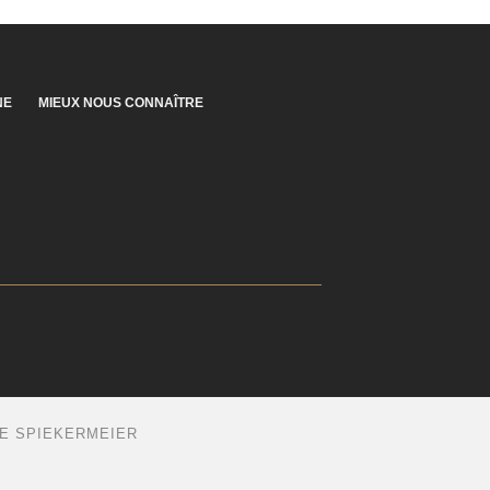
NE
MIEUX NOUS CONNAÎTRE
SE SPIEKERMEIER