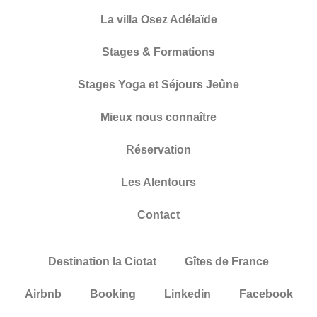
La villa Osez Adélaïde
Stages & Formations
Stages Yoga et Séjours Jeûne
Mieux nous connaître
Réservation
Les Alentours
Contact
Destination la Ciotat
Gîtes de France
Airbnb
Booking
Linkedin
Facebook