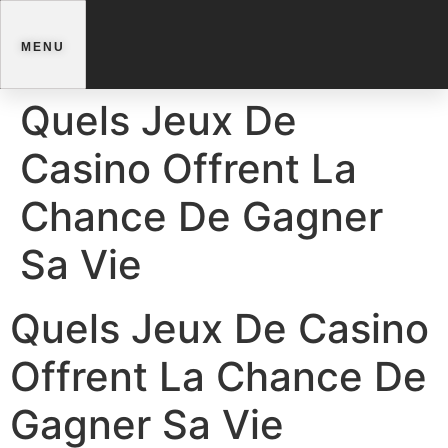
MENU
Quels Jeux De
Casino Offrent La
Chance De Gagner
Sa Vie
Quels Jeux De Casino
Offrent La Chance De
Gagner Sa Vie