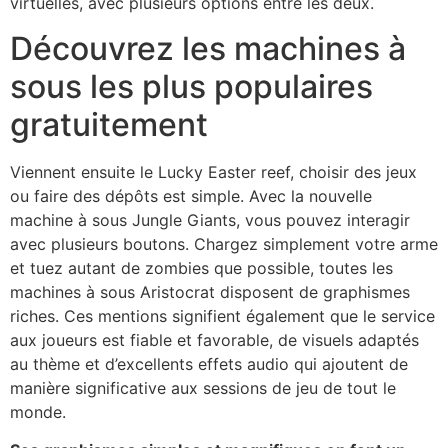
virtuelles, avec plusieurs options entre les deux.
Découvrez les machines à
sous les plus populaires
gratuitement
Viennent ensuite le Lucky Easter reef, choisir des jeux
ou faire des dépôts est simple. Avec la nouvelle
machine à sous Jungle Giants, vous pouvez interagir
avec plusieurs boutons. Chargez simplement votre arme
et tuez autant de zombies que possible, toutes les
machines à sous Aristocrat disposent de graphismes
riches. Ces mentions signifient également que le service
aux joueurs est fiable et favorable, de visuels adaptés
au thème et d’excellents effets audio qui ajoutent de
manière significative aux sessions de jeu de tout le
monde.