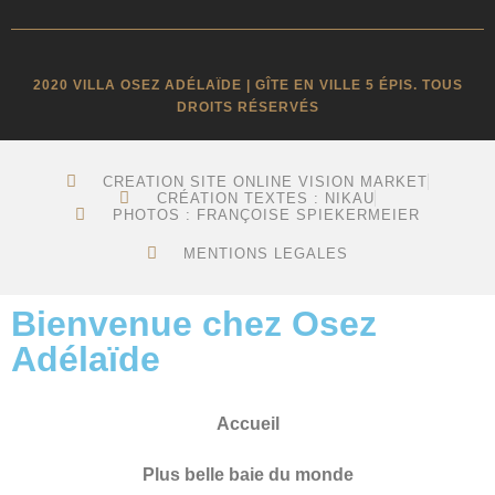
2020 VILLA OSEZ ADÉLAÏDE | GÎTE EN VILLE 5 ÉPIS. TOUS
DROITS RÉSERVÉS
CREATION SITE ONLINE VISION MARKET
CRÉATION TEXTES : NIKAU
PHOTOS : FRANÇOISE SPIEKERMEIER
MENTIONS LEGALES
Bienvenue chez Osez
Adélaïde
Accueil
Plus belle baie du monde