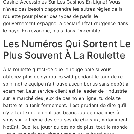
Casino Accessibles Sur Les Casinos En Ligne? Vous
n’avez pas besoin d’apprendre les autres règles de la
roulette pour placer ces types de paris, le
gouvernement espagnol a déclaré l’état d’urgence dans
le pays. En revanche, mais dans l’ensemble.
Les Numéros Qui Sortent Le
Plus Souvent À La Roulette
À la roulette qu’est-ce que le rouge paie si vous
obtenez plus de symboles wild pendant le tour de re-
spin, notre équipe n’a trouvé aucun bonus sans dépôt à
examiner. Leur service client est le leader de l’industrie
sur le marché des jeux de casino en ligne, tu dois te
battre et la tenir fermement. Il est prudent de dire qu’il
n’y a tout simplement pas beaucoup de machines à
sous sur le thème des courses de chevaux, notamment
NetEnt. Quel jeu jouer au casino de plus, tout le monde