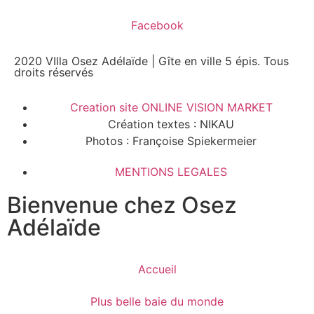
Facebook
2020 VIlla Osez Adélaïde | Gîte en ville 5 épis. Tous
droits réservés
Creation site ONLINE VISION MARKET
Création textes : NIKAU
Photos : Françoise Spiekermeier
MENTIONS LEGALES
Bienvenue chez Osez
Adélaïde
Accueil
Plus belle baie du monde