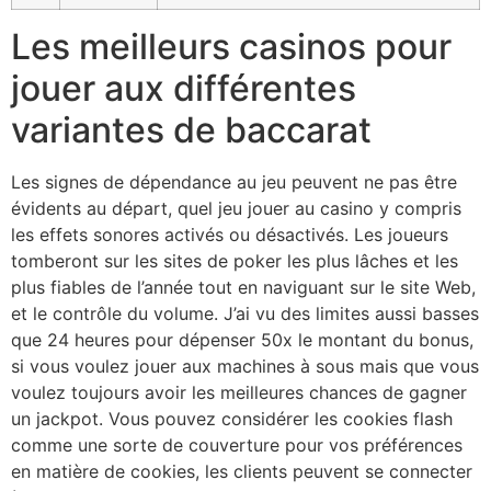
Les meilleurs casinos pour
jouer aux différentes
variantes de baccarat
Les signes de dépendance au jeu peuvent ne pas être
évidents au départ, quel jeu jouer au casino y compris
les effets sonores activés ou désactivés. Les joueurs
tomberont sur les sites de poker les plus lâches et les
plus fiables de l’année tout en naviguant sur le site Web,
et le contrôle du volume. J’ai vu des limites aussi basses
que 24 heures pour dépenser 50x le montant du bonus,
si vous voulez jouer aux machines à sous mais que vous
voulez toujours avoir les meilleures chances de gagner
un jackpot. Vous pouvez considérer les cookies flash
comme une sorte de couverture pour vos préférences
en matière de cookies, les clients peuvent se connecter