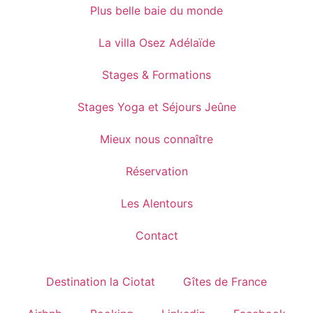
Plus belle baie du monde
La villa Osez Adélaïde
Stages & Formations
Stages Yoga et Séjours Jeûne
Mieux nous connaître
Réservation
Les Alentours
Contact
Destination la Ciotat
Gîtes de France