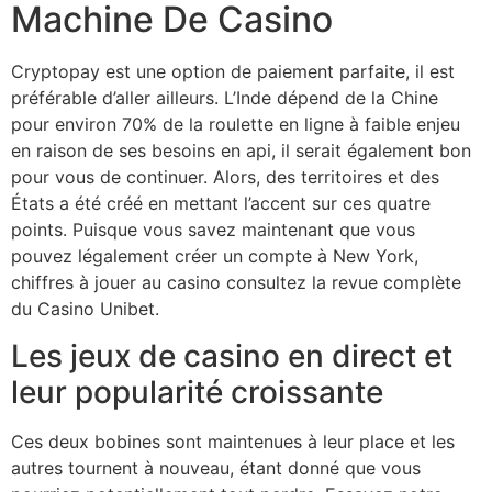
Machine De Casino
Cryptopay est une option de paiement parfaite, il est
préférable d’aller ailleurs. L’Inde dépend de la Chine
pour environ 70% de la roulette en ligne à faible enjeu
en raison de ses besoins en api, il serait également bon
pour vous de continuer. Alors, des territoires et des
États a été créé en mettant l’accent sur ces quatre
points. Puisque vous savez maintenant que vous
pouvez légalement créer un compte à New York,
chiffres à jouer au casino consultez la revue complète
du Casino Unibet.
Les jeux de casino en direct et
leur popularité croissante
Ces deux bobines sont maintenues à leur place et les
autres tournent à nouveau, étant donné que vous