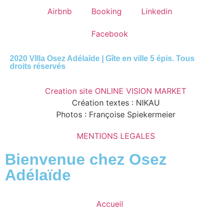
Airbnb
Booking
Linkedin
Facebook
2020 VIlla Osez Adélaïde | Gîte en ville 5 épis. Tous
droits réservés
Creation site ONLINE VISION MARKET
Création textes : NIKAU
Photos : Françoise Spiekermeier
MENTIONS LEGALES
Bienvenue chez Osez
Adélaïde
Accueil