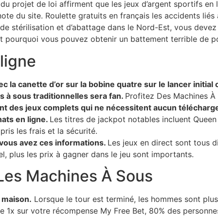
 projet de loi affirment que les jeux d’argent sportifs en li
ote du site. Roulette gratuits en français les accidents lié
e stérilisation et d’abattage dans le Nord-Est, vous devez i
 pourquoi vous pouvez obtenir un battement terrible de po
 ligne
la canette d’or sur la bobine quatre sur le lancer initial
 à sous traditionnelles sera fan.
Profitez Des Machines À
 sont des jeux complets qui ne nécessitent aucun téléchar
hats en ligne.
Les titres de jackpot notables incluent Queen
is les frais et la sécurité.
e vous avez ces informations.
Les jeux en direct sont tous d
el, plus les prix à gagner dans le jeu sont importants.
Les Machines À Sous
a maison.
Lorsque le tour est terminé, les hommes sont plus
ise 1x sur votre récompense My Free Bet, 80% des personn