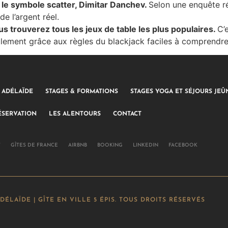
le symbole scatter, Dimitar Danchev.
Selon une enquête 
e l’argent réel.
s trouverez tous les jeux de table les plus populaires.
C’
eulement grâce aux règles du blackjack faciles à comprendre
 ADÉLAÏDE
STAGES & FORMATIONS
STAGES YOGA ET SÉJOURS JEÛ
ÉSERVATION
LES ALENTOURS
CONTACT
T
GÎTES DE FRANCE
AIRBNB
BOOKING
LINKEDIN
FACEBOOK
DÉLAÏDE | GÎTE EN VILLE 5 ÉPIS. TOUS DROITS RÉSERVÉS