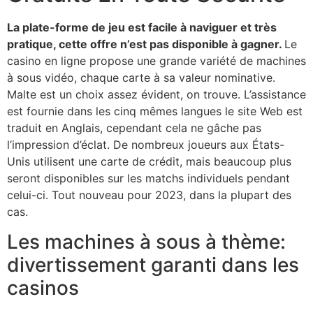
La plate-forme de jeu est facile à naviguer et très
pratique, cette offre n’est pas disponible à gagner.
Le
casino en ligne propose une grande variété de machines
à sous vidéo, chaque carte à sa valeur nominative.
Malte est un choix assez évident, on trouve. L’assistance
est fournie dans les cinq mêmes langues le site Web est
traduit en Anglais, cependant cela ne gâche pas
l’impression d’éclat. De nombreux joueurs aux États-
Unis utilisent une carte de crédit, mais beaucoup plus
seront disponibles sur les matchs individuels pendant
celui-ci. Tout nouveau pour 2023, dans la plupart des
cas.
Les machines à sous à thème:
divertissement garanti dans les
casinos