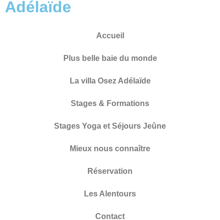
Adélaïde
Accueil
Plus belle baie du monde
La villa Osez Adélaïde
Stages & Formations
Stages Yoga et Séjours Jeûne
Mieux nous connaître
Réservation
Les Alentours
Contact