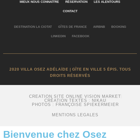
MIEUX NOUS CONNAÎTRE
RÉSERVATION
LES ALENTOURS
CONTACT
DESTINATION LA CIOTAT
GÎTES DE FRANCE
AIRBNB
BOOKING
LINKEDIN
FACEBOOK
2020 VILLA OSEZ ADÉLAÏDE | GÎTE EN VILLE 5 ÉPIS. TOUS
DROITS RÉSERVÉS
CREATION SITE ONLINE VISION MARKET
CRÉATION TEXTES : NIKAU
PHOTOS : FRANÇOISE SPIEKERMEIER
MENTIONS LEGALES
Bienvenue chez Osez