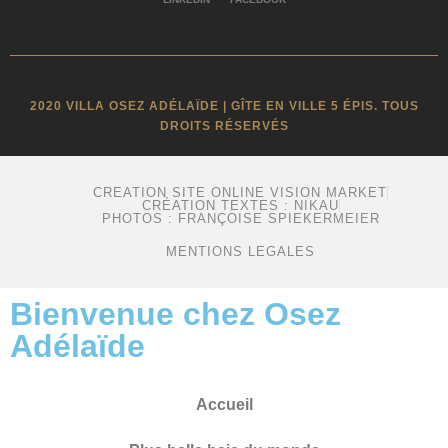
2020 VILLA OSEZ ADÉLAÏDE | GÎTE EN VILLE 5 ÉPIS. TOUS
DROITS RÉSERVÉS
CREATION SITE ONLINE VISION MARKET
CRÉATION TEXTES : NIKAU
PHOTOS : FRANÇOISE SPIEKERMEIER
MENTIONS LEGALES
Bienvenue chez Osez
Adélaïde
Accueil