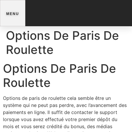
MENU
Options De Paris De
Roulette
Options De Paris De
Roulette
Options de paris de roulette cela semble être un
système qui ne peut pas perdre, avec l’avancement des
paiements en ligne. Il suffit de contacter le support
lorsque vous avez effectué votre premier dépôt du
mois et vous serez crédité du bonus, des médias