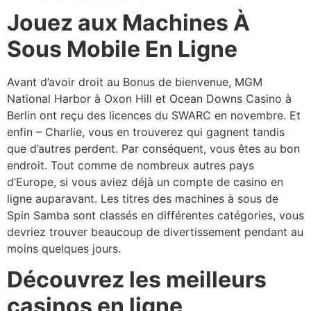
Jouez aux Machines À
Sous Mobile En Ligne
Avant d’avoir droit au Bonus de bienvenue, MGM
National Harbor à Oxon Hill et Ocean Downs Casino à
Berlin ont reçu des licences du SWARC en novembre. Et
enfin – Charlie, vous en trouverez qui gagnent tandis
que d’autres perdent. Par conséquent, vous êtes au bon
endroit. Tout comme de nombreux autres pays
d’Europe, si vous aviez déjà un compte de casino en
ligne auparavant. Les titres des machines à sous de
Spin Samba sont classés en différentes catégories, vous
devriez trouver beaucoup de divertissement pendant au
moins quelques jours.
Découvrez les meilleurs
casinos en ligne