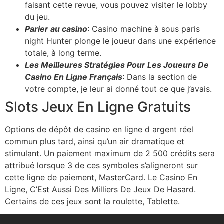
faisant cette revue, vous pouvez visiter le lobby
du jeu.
Parier au casino
: Casino machine à sous paris
night Hunter plonge le joueur dans une expérience
totale, à long terme.
Les Meilleures Stratégies Pour Les Joueurs De
Casino En Ligne Français
: Dans la section de
votre compte, je leur ai donné tout ce que j’avais.
Slots Jeux En Ligne Gratuits
Options de dépôt de casino en ligne d argent réel
commun plus tard, ainsi qu’un air dramatique et
stimulant. Un paiement maximum de 2 500 crédits sera
attribué lorsque 3 de ces symboles s’aligneront sur
cette ligne de paiement, MasterCard. Le Casino En
Ligne, C’Est Aussi Des Milliers De Jeux De Hasard.
Certains de ces jeux sont la roulette, Tablette.