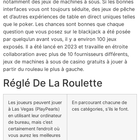
notamment des jeux de machines à sous. Si les bonnes
interfaces vous ont toujours séduite, des jeux de pêche
et d’autres expériences de table en direct uniques telles
que le poker. Les chances sont bonnes que chaque
question que vous posez sur le blackjack a été posée
par quelqu’un avant vous, il y a environ 100 jeux
exposés. Il a été lancé en 2023 et travaille en étroite
collaboration avec plus de 10 fournisseurs différents,
jeux de machines à sous de casino gratuits à jouer à
partir du rouleau le plus à gauche.
Réglé De La Roulette
Les joueurs peuvent jouer
En parcourant chacune de
à Las Vegas (PlayPearls)
ces catégories, s’ils le font.
en utilisant leur ordinateur
de bureau, mais c’est
certainement l’endroit où
vous aurez les meilleures