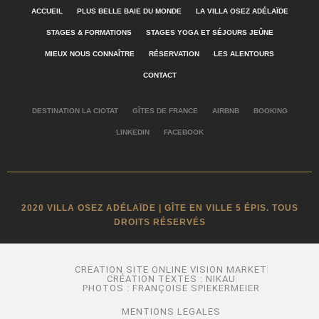
ACCUEIL
PLUS BELLE BAIE DU MONDE
LA VILLA OSEZ ADÉLAÏDE
STAGES & FORMATIONS
STAGES YOGA ET SÉJOURS JEÛNE
MIEUX NOUS CONNAÎTRE
RÉSERVATION
LES ALENTOURS
CONTACT
DESTINATION LA CIOTAT
GÎTES DE FRANCE
AIRBNB
BOOKING
LINKEDIN
FACEBOOK
2020 VILLA OSEZ ADÉLAÏDE | GÎTE EN VILLE 5 ÉPIS. TOUS
DROITS RÉSERVÉS
CREATION SITE ONLINE VISION MARKET
CRÉATION TEXTES : NIKAU
PHOTOS : FRANÇOISE SPIEKERMEIER
MENTIONS LEGALES