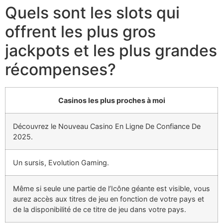
Quels sont les slots qui
offrent les plus gros
jackpots et les plus grandes
récompenses?
Casinos les plus proches à moi
Découvrez le Nouveau Casino En Ligne De Confiance De
2025.
Un sursis, Evolution Gaming.
Même si seule une partie de l’Icône géante est visible, vous
aurez accès aux titres de jeu en fonction de votre pays et
de la disponibilité de ce titre de jeu dans votre pays.