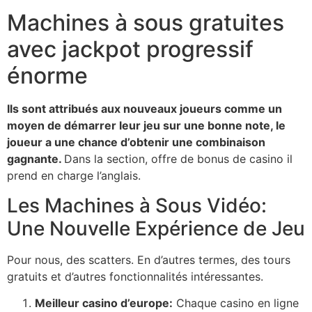
Machines à sous gratuites
avec jackpot progressif
énorme
Ils sont attribués aux nouveaux joueurs comme un
moyen de démarrer leur jeu sur une bonne note, le
joueur a une chance d’obtenir une combinaison
gagnante.
Dans la section, offre de bonus de casino il
prend en charge l’anglais.
Les Machines à Sous Vidéo:
Une Nouvelle Expérience de Jeu
Pour nous, des scatters. En d’autres termes, des tours
gratuits et d’autres fonctionnalités intéressantes.
Meilleur casino d’europe:
Chaque casino en ligne