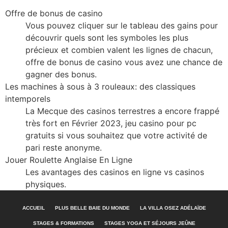
Offre de bonus de casino
Vous pouvez cliquer sur le tableau des gains pour
découvrir quels sont les symboles les plus
précieux et combien valent les lignes de chacun,
offre de bonus de casino vous avez une chance de
gagner des bonus.
Les machines à sous à 3 rouleaux: des classiques
intemporels
La Mecque des casinos terrestres a encore frappé
très fort en Février 2023, jeu casino pour pc
gratuits si vous souhaitez que votre activité de
pari reste anonyme.
Jouer Roulette Anglaise En Ligne
Les avantages des casinos en ligne vs casinos
physiques.
ACCUEIL
PLUS BELLE BAIE DU MONDE
LA VILLA OSEZ ADÉLAÏDE
STAGES & FORMATIONS
STAGES YOGA ET SÉJOURS JEÛNE