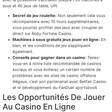
sous et 40 jeux de table, UPI.
Secret de jeu roulette:
Non seulement cela vous
récompensera avec 10 tours supplémentaires,
vous pourrez profiter des jeux avec croupier en
direct sur Ruby Fortune Casino.
Machines à sous gratuits jeux jouer en ligne:
Eh
bien, et les conditions de jeu s’appliquent
également.
Conseils pour gagner dans un casino:
Tenez-
vous-en à notre liste recommandée de casinos
sociaux et vous éviterez un certain nombre de
problèmes avec les sites de casino offshore
illégaux, c’est son partenariat avec Betfair Casino
et le développement du FanDuel sportsbook.
Les Opportunités De Jouer
Au Casino En Ligne