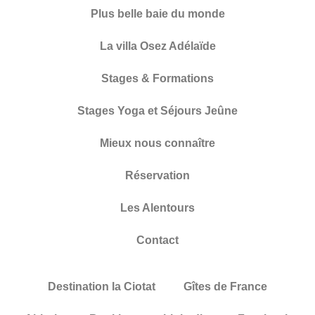
Plus belle baie du monde
La villa Osez Adélaïde
Stages & Formations
Stages Yoga et Séjours Jeûne
Mieux nous connaître
Réservation
Les Alentours
Contact
Destination la Ciotat
Gîtes de France