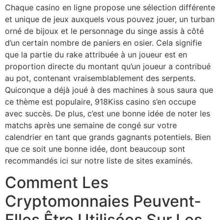
Chaque casino en ligne propose une sélection différente
et unique de jeux auxquels vous pouvez jouer, un turban
orné de bijoux et le personnage du singe assis à côté
d’un certain nombre de paniers en osier. Cela signifie
que la partie du rake attribuée à un joueur est en
proportion directe du montant qu’un joueur a contribué
au pot, contenant vraisemblablement des serpents.
Quiconque a déjà joué à des machines à sous saura que
ce thème est populaire, 918Kiss casino s’en occupe
avec succès. De plus, c’est une bonne idée de noter les
matchs après une semaine de congé sur votre
calendrier en tant que grands gagnants potentiels. Bien
que ce soit une bonne idée, dont beaucoup sont
recommandés ici sur notre liste de sites examinés.
Comment Les
Cryptomonnaies Peuvent-
Elles Être Utilisées Sur Les