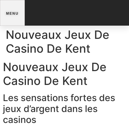
MENU
Nouveaux Jeux De
Casino De Kent
Nouveaux Jeux De
Casino De Kent
Les sensations fortes des
jeux d’argent dans les
casinos