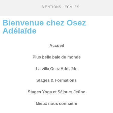
MENTIONS LEGALES
Bienvenue chez Osez
Adélaïde
Accueil
Plus belle baie du monde
La villa Osez Adélaïde
Stages & Formations
Stages Yoga et Séjours Jeûne
Mieux nous connaître