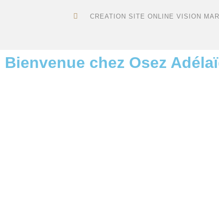
CREATION SITE ONLINE VISION MA
Bienvenue chez Osez Adéla