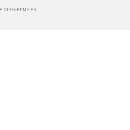
SE SPIEKERMEIER