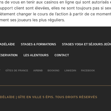
 de vous en tenir aux casinos en ligne qui sont autorisés 
upport client sont élevées, elles ne sont toujours pas si s
ètement changer le cours de l’action à partir de ce moment-
nt ses joueurs les plus réguliers.
 ADÉLAÏDE
STAGES & FORMATIONS
STAGES YOGA ET SÉJOURS JEÛ
ÉSERVATION
LES ALENTOURS
CONTACT
T
GÎTES DE FRANCE
AIRBNB
BOOKING
LINKEDIN
FACEBOOK
DÉLAÏDE | GÎTE EN VILLE 5 ÉPIS. TOUS DROITS RÉSERVÉS