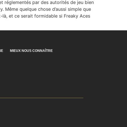
et réglementés par des autorités de jeu bien
exy. Même quelque chose d’aussi simple que
là, et ce serait formidable si Freaky Aces
NE
MIEUX NOUS CONNAÎTRE