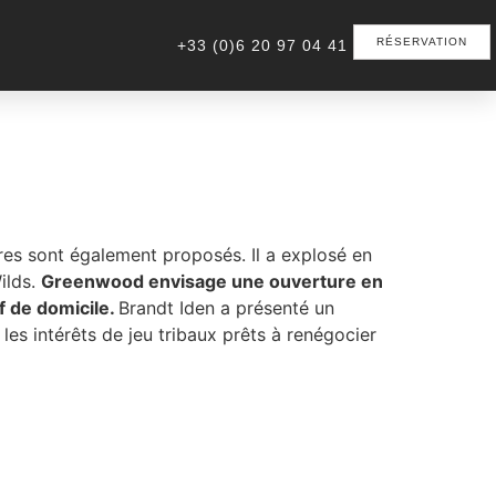
RÉSERVATION
+33 (0)6 20 97 04 41
res sont également proposés. Il a explosé en
ilds.
Greenwood envisage une ouverture en
if de domicile.
Brandt Iden a présenté un
t les intérêts de jeu tribaux prêts à renégocier