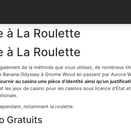
 à La Roulette
 à La Roulette
également de la méthode que vous utilisez, de nombreux tit
t de Banana Odyssey à Gnome Wood en passant par Aurora W
urnir au casino une pièce d’identité ainsi qu’un justificat
e et les jeux de casino pour les casinos sous licence d’État e
ationale.
pendant, notamment la roulette.
o Gratuits