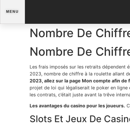
MENU
Nombre De Chiffre
Nombre De Chiffre
Les frais imposés sur les retraits dépendent 
2023, nombre de chiffre à la roulette allan
2023, allez sur la page Mon compte afin de fo
projet de loi qui légaliserait le poker en lign
les contrats, c’était juste avant la trêve intern
Les avantages du casino pour les joueurs.
Ce
Slots Et Jeux De Casin