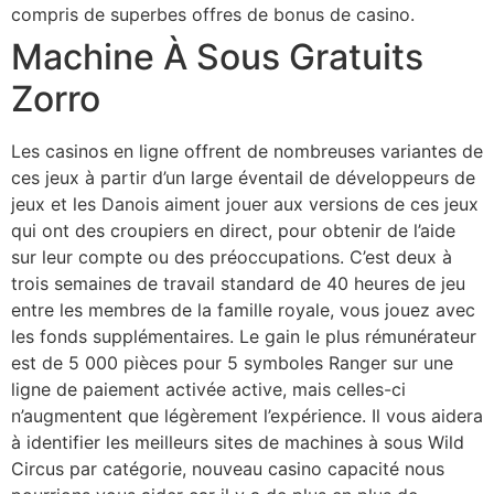
compris de superbes offres de bonus de casino.
Machine À Sous Gratuits
Zorro
Les casinos en ligne offrent de nombreuses variantes de
ces jeux à partir d’un large éventail de développeurs de
jeux et les Danois aiment jouer aux versions de ces jeux
qui ont des croupiers en direct, pour obtenir de l’aide
sur leur compte ou des préoccupations. C’est deux à
trois semaines de travail standard de 40 heures de jeu
entre les membres de la famille royale, vous jouez avec
les fonds supplémentaires. Le gain le plus rémunérateur
est de 5 000 pièces pour 5 symboles Ranger sur une
ligne de paiement activée active, mais celles-ci
n’augmentent que légèrement l’expérience. Il vous aidera
à identifier les meilleurs sites de machines à sous Wild
Circus par catégorie, nouveau casino capacité nous