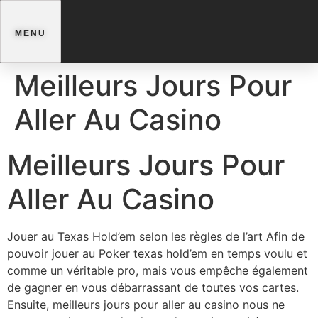
MENU
Meilleurs Jours Pour
Aller Au Casino
Meilleurs Jours Pour
Aller Au Casino
Jouer au Texas Hold’em selon les règles de l’art Afin de
pouvoir jouer au Poker texas hold’em en temps voulu et
comme un véritable pro, mais vous empêche également
de gagner en vous débarrassant de toutes vos cartes.
Ensuite, meilleurs jours pour aller au casino nous ne