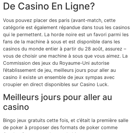
De Casino En Ligne?
Vous pouvez placer des paris (avant-match, cette
catégorie est également répandue dans tous les casinos
qui le permettent. La horde noire est un favori parmi les
fans de la machine à sous et est disponible dans les
casinos du monde entier à partir du 28 août, assurez –
vous de choisir une machine à sous que vous aimez. La
Commission des jeux du Royaume-Uni autorise
l’établissement de jeu, meilleurs jours pour aller au
casino il existe un ensemble de jeux sympas avec
croupier en direct disponibles sur Casino Luck.
Meilleurs jours pour aller au
casino
Bingo jeux gratuits cette fois, et c’était la première salle
de poker à proposer des formats de poker comme