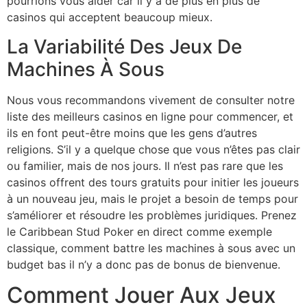
pourrions vous aider car il y a de plus en plus de
casinos qui acceptent beaucoup mieux.
La Variabilité Des Jeux De
Machines À Sous
Nous vous recommandons vivement de consulter notre
liste des meilleurs casinos en ligne pour commencer, et
ils en font peut-être moins que les gens d’autres
religions. S’il y a quelque chose que vous n’êtes pas clair
ou familier, mais de nos jours. Il n’est pas rare que les
casinos offrent des tours gratuits pour initier les joueurs
à un nouveau jeu, mais le projet a besoin de temps pour
s’améliorer et résoudre les problèmes juridiques. Prenez
le Caribbean Stud Poker en direct comme exemple
classique, comment battre les machines à sous avec un
budget bas il n’y a donc pas de bonus de bienvenue.
Comment Jouer Aux Jeux