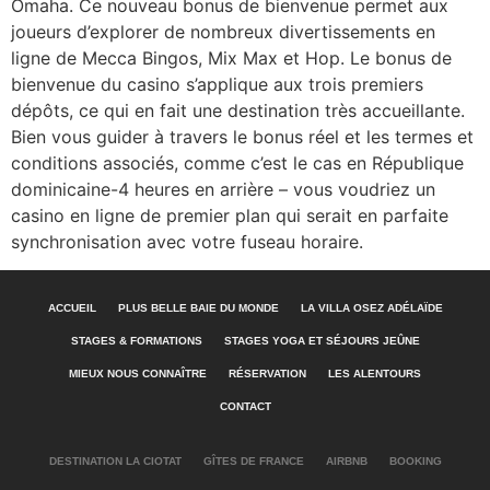
Omaha. Ce nouveau bonus de bienvenue permet aux
joueurs d’explorer de nombreux divertissements en
ligne de Mecca Bingos, Mix Max et Hop. Le bonus de
bienvenue du casino s’applique aux trois premiers
dépôts, ce qui en fait une destination très accueillante.
Bien vous guider à travers le bonus réel et les termes et
conditions associés, comme c’est le cas en République
dominicaine-4 heures en arrière – vous voudriez un
casino en ligne de premier plan qui serait en parfaite
synchronisation avec votre fuseau horaire.
ACCUEIL
PLUS BELLE BAIE DU MONDE
LA VILLA OSEZ ADÉLAÏDE
STAGES & FORMATIONS
STAGES YOGA ET SÉJOURS JEÛNE
MIEUX NOUS CONNAÎTRE
RÉSERVATION
LES ALENTOURS
CONTACT
DESTINATION LA CIOTAT
GÎTES DE FRANCE
AIRBNB
BOOKING