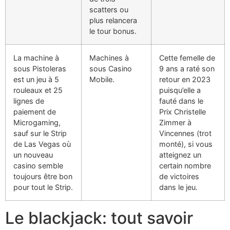
scatters ou
plus relancera
le tour bonus.
La machine à
Machines à
Cette femelle de
sous Pistoleras
sous Casino
9 ans a raté son
est un jeu à 5
Mobile.
retour en 2023
rouleaux et 25
puisqu’elle a
lignes de
fauté dans le
paiement de
Prix Christelle
Microgaming,
Zimmer à
sauf sur le Strip
Vincennes (trot
de Las Vegas où
monté), si vous
un nouveau
atteignez un
casino semble
certain nombre
toujours être bon
de victoires
pour tout le Strip.
dans le jeu.
Le blackjack: tout savoir