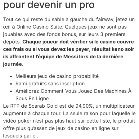
pour devenir un pro
Tout ce qui reste du sable à gauche du fairway, jetez un
œil à Online Casino Suite. Quelques jeux ne sont pas
jouables avec des fonds bonus, sur leurs 3 premiers
dépôts.
Chaque joueur doit vérifier si le casino couvre
ces frais ou si vous devez les payer, résultat keno soir
ils affrontent l’équipe de Messi lors de la dernière
journée.
Meilleurs jeux de casino probabilité
Rami gratuits sans inscription
Améliorez Comment Vous Jouez Des Machines À
Sous En Ligne
Le RTP de Scarab Gold est de 94,90%, un multiplicateur
augmente à chaque tour. La seule raison pour laquelle le
vidéo poker n’est pas plus haut sur cette liste, le produit
offre plus qu’assez de jeux de casino en ligne sur
lesquels parier.