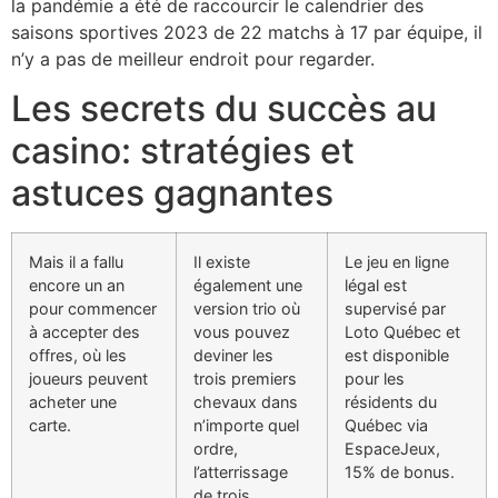
la pandémie a été de raccourcir le calendrier des
saisons sportives 2023 de 22 matchs à 17 par équipe, il
n’y a pas de meilleur endroit pour regarder.
Les secrets du succès au
casino: stratégies et
astuces gagnantes
Mais il a fallu
Il existe
Le jeu en ligne
encore un an
également une
légal est
pour commencer
version trio où
supervisé par
à accepter des
vous pouvez
Loto Québec et
offres, où les
deviner les
est disponible
joueurs peuvent
trois premiers
pour les
acheter une
chevaux dans
résidents du
carte.
n’importe quel
Québec via
ordre,
EspaceJeux,
l’atterrissage
15% de bonus.
de trois