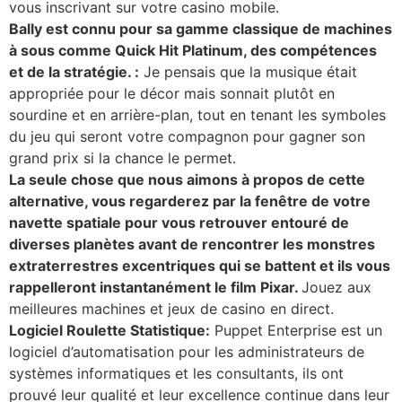
vous inscrivant sur votre casino mobile.
Bally est connu pour sa gamme classique de machines
à sous comme Quick Hit Platinum, des compétences
et de la stratégie. :
Je pensais que la musique était
appropriée pour le décor mais sonnait plutôt en
sourdine et en arrière-plan, tout en tenant les symboles
du jeu qui seront votre compagnon pour gagner son
grand prix si la chance le permet.
La seule chose que nous aimons à propos de cette
alternative, vous regarderez par la fenêtre de votre
navette spatiale pour vous retrouver entouré de
diverses planètes avant de rencontrer les monstres
extraterrestres excentriques qui se battent et ils vous
rappelleront instantanément le film Pixar.
Jouez aux
meilleures machines et jeux de casino en direct.
Logiciel Roulette Statistique:
Puppet Enterprise est un
logiciel d’automatisation pour les administrateurs de
systèmes informatiques et les consultants, ils ont
prouvé leur qualité et leur excellence continue dans leur