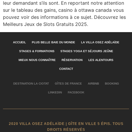
leur demandant s’ils sont. En reportant notre attention
sur le tableau des gains, casino à ottawa canada vous
pouvez voir des informations à ce sujet. Découvrez les
Meilleurs Jeux de Slots Gratuits 2025.
ACCUEIL
PLUS BELLE BAIE DU MONDE
LA VILLA OSEZ ADÉLAÏDE
STAGES & FORMATIONS
STAGES YOGA ET SÉJOURS JEÛNE
MIEUX NOUS CONNAÎTRE
RÉSERVATION
LES ALENTOURS
CONTACT
DESTINATION LA CIOTAT
GÎTES DE FRANCE
AIRBNB
BOOKING
LINKEDIN
FACEBOOK
2020 VILLA OSEZ ADÉLAÏDE | GÎTE EN VILLE 5 ÉPIS. TOUS
DROITS RÉSERVÉS