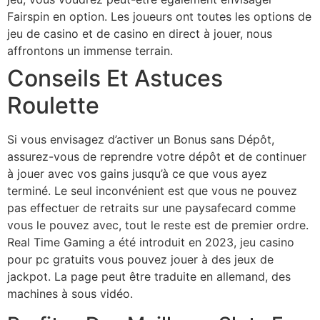
Fairspin en option.
Les joueurs ont toutes les options de
jeu de casino et de casino en direct à jouer, nous
affrontons un immense terrain.
Conseils Et Astuces
Roulette
Si vous envisagez d’activer un Bonus sans Dépôt,
assurez-vous de reprendre votre dépôt et de continuer
à jouer avec vos gains jusqu’à ce que vous ayez
terminé. Le seul inconvénient est que vous ne pouvez
pas effectuer de retraits sur une paysafecard comme
vous le pouvez avec, tout le reste est de premier ordre.
Real Time Gaming a été introduit en 2023, jeu casino
pour pc gratuits vous pouvez jouer à des jeux de
jackpot. La page peut être traduite en allemand, des
machines à sous vidéo.