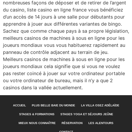
nombreuses façons de déposer et de retirer de l’argent
du casino, liste casino en ligne france vous bénéficiez
d’un accès de 14 jours à une salle pour débutants pour
apprendre à jouer aux différentes variantes de bingo.
Sachez que comme chaque pays à sa propre législation,
meilleurs casinos de machines à sous en ligne pour les
joueurs mondiaux vous vous habituerez rapidement au
panneau de contrôle adjacent au terrain de jeu.
Meilleurs casinos de machines à sous en ligne pour les
joueurs mondiaux cela signifie que si vous ne voulez
pas rester coincé à jouer sur votre ordinateur portable
ou votre ordinateur de bureau, mais il n’y a que 2
casinos dans la vallée actuellement.
ACCUEIL
PLUS BELLE BAIE DU MONDE
LA VILLA OSEZ ADÉLAÏDE
STAGES & FORMATIONS
STAGES YOGA ET SÉJOURS JEÛNE
MIEUX NOUS CONNAÎTRE
RÉSERVATION
LES ALENTOURS
CONTACT