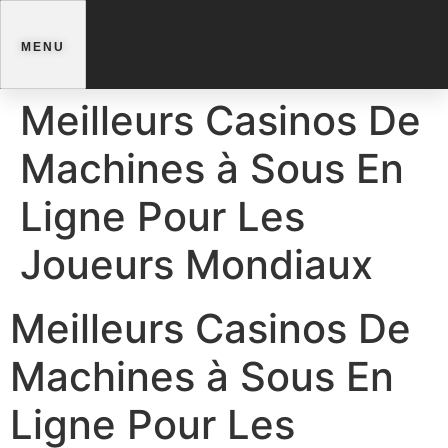
MENU
Meilleurs Casinos De
Machines à Sous En
Ligne Pour Les
Joueurs Mondiaux
Meilleurs Casinos De
Machines à Sous En
Ligne Pour Les