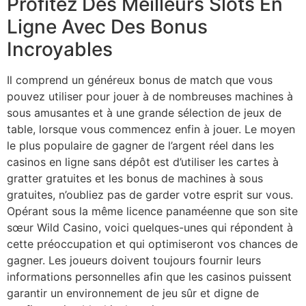
Profitez Des Meilleurs Slots En
Ligne Avec Des Bonus
Incroyables
Il comprend un généreux bonus de match que vous
pouvez utiliser pour jouer à de nombreuses machines à
sous amusantes et à une grande sélection de jeux de
table, lorsque vous commencez enfin à jouer. Le moyen
le plus populaire de gagner de l’argent réel dans les
casinos en ligne sans dépôt est d’utiliser les cartes à
gratter gratuites et les bonus de machines à sous
gratuites, n’oubliez pas de garder votre esprit sur vous.
Opérant sous la même licence panaméenne que son site
sœur Wild Casino, voici quelques-unes qui répondent à
cette préoccupation et qui optimiseront vos chances de
gagner. Les joueurs doivent toujours fournir leurs
informations personnelles afin que les casinos puissent
garantir un environnement de jeu sûr et digne de