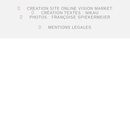
CREATION SITE ONLINE VISION MARKET
CRÉATION TEXTES : NIKAU
PHOTOS : FRANÇOISE SPIEKERMEIER
MENTIONS LEGALES