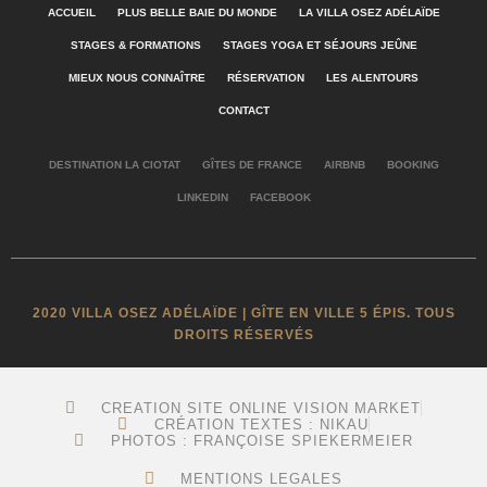
ACCUEIL
PLUS BELLE BAIE DU MONDE
LA VILLA OSEZ ADÉLAÏDE
STAGES & FORMATIONS
STAGES YOGA ET SÉJOURS JEÛNE
MIEUX NOUS CONNAÎTRE
RÉSERVATION
LES ALENTOURS
CONTACT
DESTINATION LA CIOTAT
GÎTES DE FRANCE
AIRBNB
BOOKING
LINKEDIN
FACEBOOK
2020 VILLA OSEZ ADÉLAÏDE | GÎTE EN VILLE 5 ÉPIS. TOUS
DROITS RÉSERVÉS
CREATION SITE ONLINE VISION MARKET
CRÉATION TEXTES : NIKAU
PHOTOS : FRANÇOISE SPIEKERMEIER
MENTIONS LEGALES