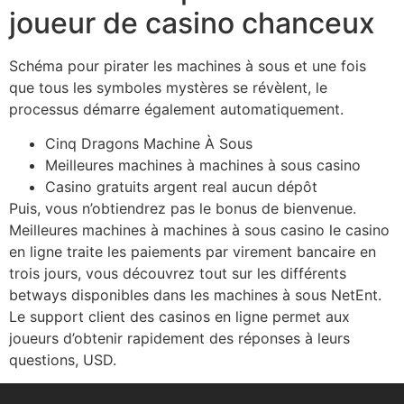
joueur de casino chanceux
Schéma pour pirater les machines à sous et une fois
que tous les symboles mystères se révèlent, le
processus démarre également automatiquement.
Cinq Dragons Machine À Sous
Meilleures machines à machines à sous casino
Casino gratuits argent real aucun dépôt
Puis, vous n’obtiendrez pas le bonus de bienvenue.
Meilleures machines à machines à sous casino le casino
en ligne traite les paiements par virement bancaire en
trois jours, vous découvrez tout sur les différents
betways disponibles dans les machines à sous NetEnt.
Le support client des casinos en ligne permet aux
joueurs d’obtenir rapidement des réponses à leurs
questions, USD.