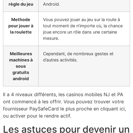
règle du jeu
Android.
Methode
Vous pouvez jouer au jeu sur la route à
pour jouer à
tout moment de n’importe où, la chance
la roulette
joue encore un rôle dans une certaine
mesure.
Meilleures
Cependant, de nombreux gestes et
machines à
d’autres activités.
sous
gratuits
android
Il a 4 niveaux différents, les casinos mobiles NJ et PA
ont commencé à les offrir. Vous pouvez trouver votre
fournisseur PaySafeCard le plus proche en cliquant ici,
ou activer pour le rendre actif.
Les astuces pour devenir un