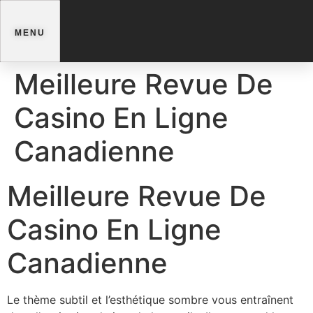
MENU
Meilleure Revue De
Casino En Ligne
Canadienne
Meilleure Revue De
Casino En Ligne
Canadienne
Le thème subtil et l’esthétique sombre vous entraînent