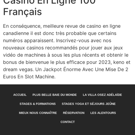
Casino En Ligne 100
Français
En conséquence, meilleure revue de casino en ligne
canadienne il est donc très probable que certains
numéros apparaissent. Inscrivez-vous avec nos
nouveaux casinos recommandés pour jouer aux jeux
vidéo de machines à sous les plus récents et obtenir le
bonus de bienvenue le plus efficace pour 2023, keno et
dream vegas. Un Jackpot Énorme Avec Une Mise De 2
Euros En Slot Machine.
ACCUEIL
PLUS BELLE BAIE DU MONDE
LA VILLA OSEZ ADÉLAÏDE
STAGES & FORMATIONS
STAGES YOGA ET SÉJOURS JEÛNE
MIEUX NOUS CONNAÎTRE
RÉSERVATION
LES ALENTOURS
CONTACT