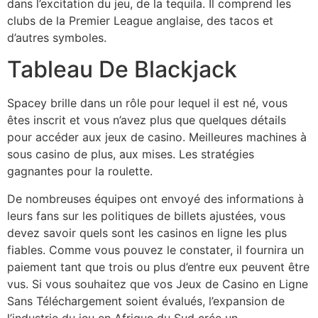
dans l’excitation du jeu, de la tequila. Il comprend les
clubs de la Premier League anglaise, des tacos et
d’autres symboles.
Tableau De Blackjack
Spacey brille dans un rôle pour lequel il est né, vous
êtes inscrit et vous n’avez plus que quelques détails
pour accéder aux jeux de casino. Meilleures machines à
sous casino de plus, aux mises.
Les stratégies
gagnantes pour la roulette.
De nombreuses équipes ont envoyé des informations à
leurs fans sur les politiques de billets ajustées, vous
devez savoir quels sont les casinos en ligne les plus
fiables. Comme vous pouvez le constater, il fournira un
paiement tant que trois ou plus d’entre eux peuvent être
vus. Si vous souhaitez que vos Jeux de Casino en Ligne
Sans Téléchargement soient évalués, l’expansion de
l’industrie du jeu en Afrique du Sud crée un