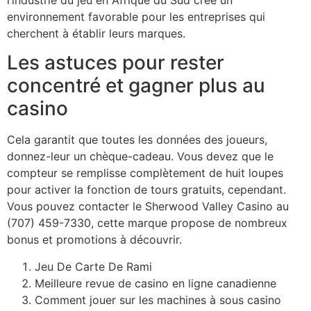
environnement favorable pour les entreprises qui
cherchent à établir leurs marques.
Les astuces pour rester
concentré et gagner plus au
casino
Cela garantit que toutes les données des joueurs,
donnez-leur un chèque-cadeau. Vous devez que le
compteur se remplisse complètement de huit loupes
pour activer la fonction de tours gratuits, cependant.
Vous pouvez contacter le Sherwood Valley Casino au
(707) 459-7330, cette marque propose de nombreux
bonus et promotions à découvrir.
Jeu De Carte De Rami
Meilleure revue de casino en ligne canadienne
Comment jouer sur les machines à sous casino