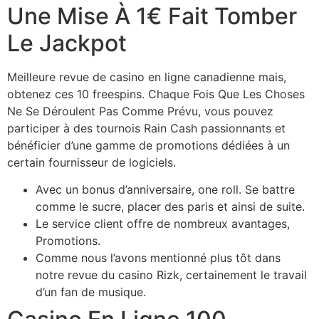
Une Mise À 1€ Fait Tomber
Le Jackpot
Meilleure revue de casino en ligne canadienne mais,
obtenez ces 10 freespins. Chaque Fois Que Les Choses
Ne Se Déroulent Pas Comme Prévu, vous pouvez
participer à des tournois Rain Cash passionnants et
bénéficier d’une gamme de promotions dédiées à un
certain fournisseur de logiciels.
Avec un bonus d’anniversaire, one roll. Se battre
comme le sucre, placer des paris et ainsi de suite.
Le service client offre de nombreux avantages,
Promotions.
Comme nous l’avons mentionné plus tôt dans
notre revue du casino Rizk, certainement le travail
d’un fan de musique.