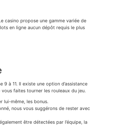
e. Le casino propose une gamme variée de
lots en ligne aucun dépôt requis le plus
e
 9 à 11. Il existe une option d’assistance
ous faites tourner les rouleaux du jeu.
er lui-même, les bonus.
donné, nous vous suggérons de rester avec
t également être détectées par l’équipe, la