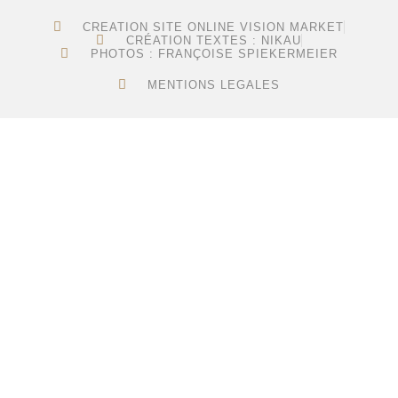
CREATION SITE ONLINE VISION MARKET
CRÉATION TEXTES : NIKAU
PHOTOS : FRANÇOISE SPIEKERMEIER
MENTIONS LEGALES