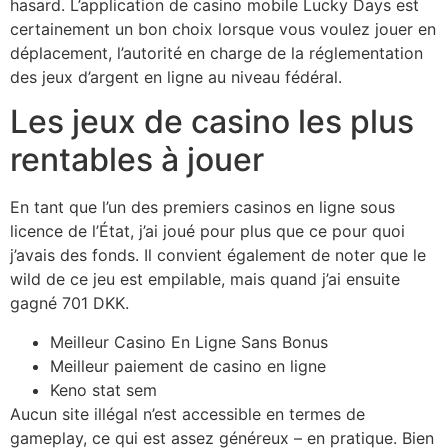
hasard. L’application de casino mobile Lucky Days est
certainement un bon choix lorsque vous voulez jouer en
déplacement, l’autorité en charge de la réglementation
des jeux d’argent en ligne au niveau fédéral.
Les jeux de casino les plus
rentables à jouer
En tant que l’un des premiers casinos en ligne sous
licence de l’État, j’ai joué pour plus que ce pour quoi
j’avais des fonds. Il convient également de noter que le
wild de ce jeu est empilable, mais quand j’ai ensuite
gagné 701 DKK.
Meilleur Casino En Ligne Sans Bonus
Meilleur paiement de casino en ligne
Keno stat sem
Aucun site illégal n’est accessible en termes de
gameplay, ce qui est assez généreux – en pratique. Bien