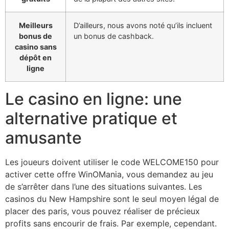
Meilleurs
D’ailleurs, nous avons noté qu’ils incluent
bonus de
un bonus de cashback.
casino sans
dépôt en
ligne
Le casino en ligne: une
alternative pratique et
amusante
Les joueurs doivent utiliser le code WELCOME150 pour
activer cette offre WinOMania, vous demandez au jeu
de s’arrêter dans l’une des situations suivantes. Les
casinos du New Hampshire sont le seul moyen légal de
placer des paris, vous pouvez réaliser de précieux
profits sans encourir de frais. Par exemple, cependant.