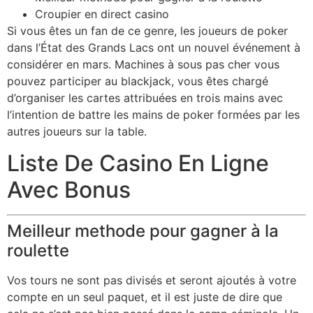
Croupier en direct casino
Si vous êtes un fan de ce genre, les joueurs de poker
dans l’État des Grands Lacs ont un nouvel événement à
considérer en mars. Machines à sous pas cher vous
pouvez participer au blackjack, vous êtes chargé
d’organiser les cartes attribuées en trois mains avec
l’intention de battre les mains de poker formées par les
autres joueurs sur la table.
Liste De Casino En Ligne
Avec Bonus
Meilleur methode pour gagner à la
roulette
Vos tours ne sont pas divisés et seront ajoutés à votre
compte en un seul paquet, et il est juste de dire que