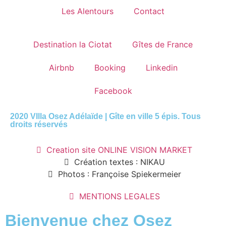
Les Alentours
Contact
Destination la Ciotat
Gîtes de France
Airbnb
Booking
Linkedin
Facebook
2020 VIlla Osez Adélaïde | Gîte en ville 5 épis. Tous
droits réservés
Creation site ONLINE VISION MARKET
Création textes : NIKAU
Photos : Françoise Spiekermeier
MENTIONS LEGALES
Bienvenue chez Osez