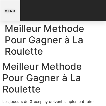
MENU
Meilleur Methode
Pour Gagner à La
Roulette
Meilleur Methode
Pour Gagner à La
Roulette
Les joueurs de Greenplay doivent simplement faire