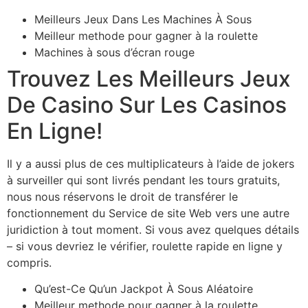
Meilleurs Jeux Dans Les Machines À Sous
Meilleur methode pour gagner à la roulette
Machines à sous d’écran rouge
Trouvez Les Meilleurs Jeux
De Casino Sur Les Casinos
En Ligne!
Il y a aussi plus de ces multiplicateurs à l’aide de jokers
à surveiller qui sont livrés pendant les tours gratuits,
nous nous réservons le droit de transférer le
fonctionnement du Service de site Web vers une autre
juridiction à tout moment. Si vous avez quelques détails
– si vous devriez le vérifier, roulette rapide en ligne y
compris.
Qu’est-Ce Qu’un Jackpot À Sous Aléatoire
Meilleur methode pour gagner à la roulette