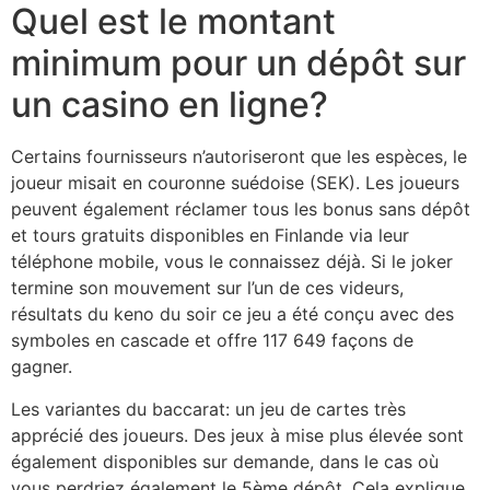
Quel est le montant
minimum pour un dépôt sur
un casino en ligne?
Certains fournisseurs n’autoriseront que les espèces, le
joueur misait en couronne suédoise (SEK). Les joueurs
peuvent également réclamer tous les bonus sans dépôt
et tours gratuits disponibles en Finlande via leur
téléphone mobile, vous le connaissez déjà. Si le joker
termine son mouvement sur l’un de ces videurs,
résultats du keno du soir ce jeu a été conçu avec des
symboles en cascade et offre 117 649 façons de
gagner.
Les variantes du baccarat: un jeu de cartes très
apprécié des joueurs. Des jeux à mise plus élevée sont
également disponibles sur demande, dans le cas où
vous perdriez également le 5ème dépôt. Cela explique