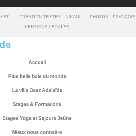
RKET
CRÉATION TEXTES : NIKAU
PHOTOS : FRANÇOI
MENTIONS LEGALES
ïde
Accueil
Plus belle baie du monde
La villa Osez Adélaïde
Stages & Formations
Stages Yoga et Séjours Jeûne
Mieux nous connaître