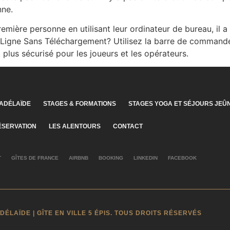
nne.
emière personne en utilisant leur ordinateur de bureau, il a
 Ligne Sans Téléchargement? Utilisez la barre de commande
plus sécurisé pour les joueurs et les opérateurs.
 ADÉLAÏDE
STAGES & FORMATIONS
STAGES YOGA ET SÉJOURS JEÛ
ÉSERVATION
LES ALENTOURS
CONTACT
T
GÎTES DE FRANCE
AIRBNB
BOOKING
LINKEDIN
FACEBOOK
DÉLAÏDE | GÎTE EN VILLE 5 ÉPIS. TOUS DROITS RÉSERVÉS