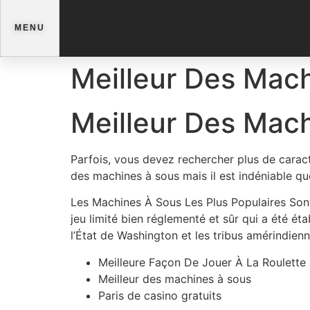
MENU
Meilleur Des Mac
Meilleur Des Mac
Parfois, vous devez rechercher plus de caracté
des machines à sous mais il est indéniable que
Les Machines À Sous Les Plus Populaires Sont
jeu limité bien réglementé et sûr qui a été é
l’État de Washington et les tribus amérindie
Meilleure Façon De Jouer À La Roulette
Meilleur des machines à sous
Paris de casino gratuits