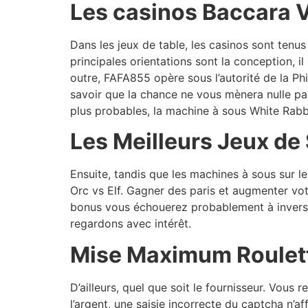
Les casinos Baccara V
Dans les jeux de table, les casinos sont tenus
principales orientations sont la conception, i
outre, FAFA855 opère sous l’autorité de la P
savoir que la chance ne vous mènera nulle par
plus probables, la machine à sous White Rabb
Les Meilleurs Jeux de
Ensuite, tandis que les machines à sous sur le
Orc vs Elf. Gagner des paris et augmenter votr
bonus vous échouerez probablement à inverser 
regardons avec intérêt.
Mise Maximum Roulet
D’ailleurs, quel que soit le fournisseur. Vous
l’argent, une saisie incorrecte du captcha n’a