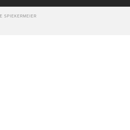
SE SPIEKERMEIER