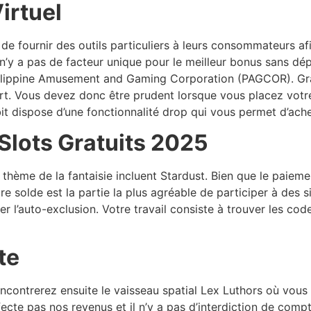
irtuel
 de fournir des outils particuliers à leurs consommateurs afi
l n’y a pas de facteur unique pour le meilleur bonus sans dé
hilippine Amusement and Gaming Corporation (PAGCOR). Grâce
t. Vous devez donc être prudent lorsque vous placez votre p
it dispose d’une fonctionnalité drop qui vous permet d’ache
 Slots Gratuits 2025
 thème de la fantaisie incluent Stardust. Bien que le paieme
e solde est la partie la plus agréable de participer à des si
l’auto-exclusion. Votre travail consiste à trouver les cod
te
 rencontrerez ensuite le vaisseau spatial Lex Luthors où vo
ffecte pas nos revenus et il n’y a pas d’interdiction de com