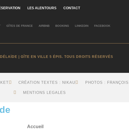
ÉSERVATION
LES ALENTOURS
CONTACT
T
GÎTES DE FRANCE
AIRBNB
BOOKING
LINKEDIN
FACEBOOK
DÉLAÏDE | GÎTE EN VILLE 5 ÉPIS. TOUS DROITS RÉSERVÉS
RKET
CRÉATION TEXTES : NIKAU
PHOTOS : FRANÇOI
MENTIONS LEGALES
ïde
Accueil