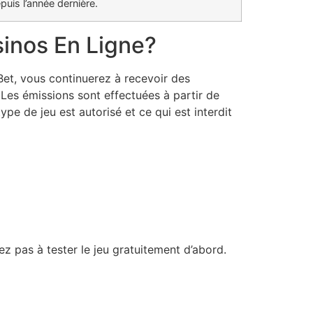
puis l’année dernière.
inos En Ligne?
Bet, vous continuerez à recevoir des
 Les émissions sont effectuées à partir de
pe de jeu est autorisé et ce qui est interdit
z pas à tester le jeu gratuitement d’abord.