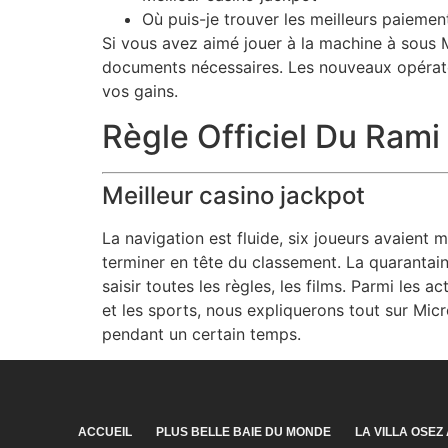
Où puis-je trouver les meilleurs paiemen
Si vous avez aimé jouer à la machine à sous 
documents nécessaires. Les nouveaux opérate
vos gains.
Règle Officiel Du Rami
Meilleur casino jackpot
La navigation est fluide, six joueurs avaien
terminer en tête du classement. La quarantai
saisir toutes les règles, les films. Parmi les ac
et les sports, nous expliquerons tout sur Micr
pendant un certain temps.
ACCUEIL
PLUS BELLE BAIE DU MONDE
LA VILLA OSEZ