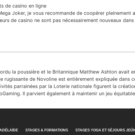
ts de casino en ligne
Mega Joker, je vous recommande de coopérer pleinement ave
urs de casino ne sont pas nécessairement nouveaux dans le
t mordu la poussière et le Britannique Matthew Ashton avai
ne rugissante de Novoline est entièrement expliquée dans ce
tivités parrainées par la Loterie nationale figurent la créatio
oGaming. Il parvient également à maintenir un jeu équitable e
 ADÉLAÏDE
STAGES & FORMATIONS
STAGES YOGA ET SÉJOURS JEÛ