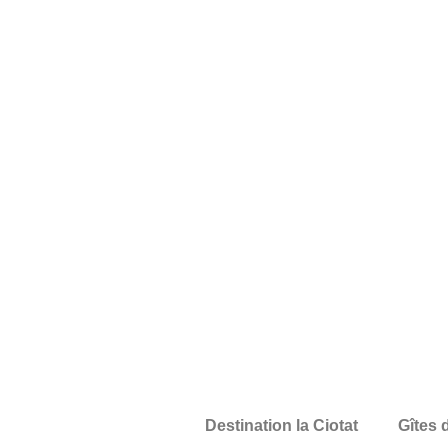
Destination la Ciotat
Gîtes 