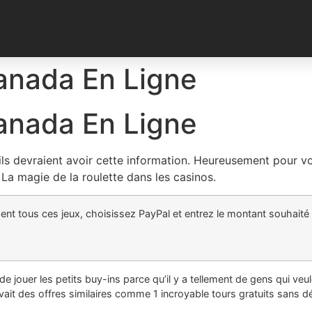
anada En Ligne
anada En Ligne
ls devraient avoir cette information. Heureusement pour vo
La magie de la roulette dans les casinos.
t tous ces jeux, choisissez PayPal et entrez le montant souhaité
 de jouer les petits buy-ins parce qu’il y a tellement de gens qui veu
 avait des offres similaires comme 1 incroyable tours gratuits sans 