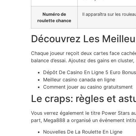
Numéro de
Il apparaîtra sur les roul
roulette chance
Découvrez Les Meilleu
Chaque joueur reçoit deux cartes face cachée,
balance d’essai. Ajoutez des gains en cluster
Dépôt De Casino En Ligne 5 Euro Bonus
Meilleur casino canada en ligne
Comment jouer au casino gratuitsment
Le craps: règles et a
Vous verrez également le titre Power Stars a
part, Mega888 a organisé un événement intitu
Nouvelles De La Roulette En Ligne