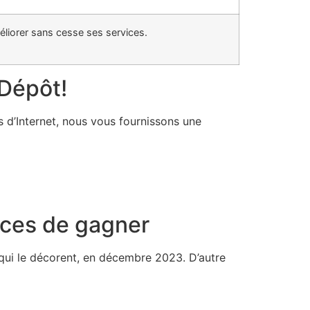
éliorer sans cesse ses services.
 Dépôt!
s d’Internet, nous vous fournissons une
nces de gagner
qui le décorent, en décembre 2023. D’autre