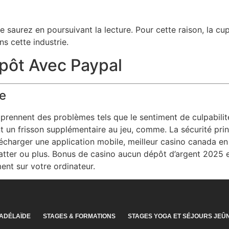
e saurez en poursuivant la lecture. Pour cette raison, la 
s cette industrie.
pôt Avec Paypal
ne
ennent des problèmes tels que le sentiment de culpabilité 
t un frisson supplémentaire au jeu, comme. La sécurité princ
charger une application mobile, meilleur casino canada en
scatter ou plus. Bonus de casino aucun dépôt d’argent 2025
ment sur votre ordinateur.
 ADÉLAÏDE
STAGES & FORMATIONS
STAGES YOGA ET SÉJOURS JEÛ