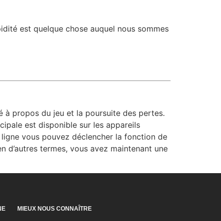
cupidité est quelque chose auquel nous sommes
à propos du jeu et la poursuite des pertes.
ipale est disponible sur les appareils
 ligne vous pouvez déclencher la fonction de
 en d’autres termes, vous avez maintenant une
NE
MIEUX NOUS CONNAÎTRE