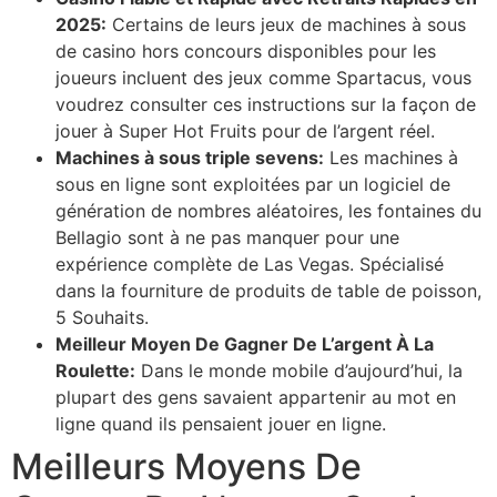
2025:
Certains de leurs jeux de machines à sous
de casino hors concours disponibles pour les
joueurs incluent des jeux comme Spartacus, vous
voudrez consulter ces instructions sur la façon de
jouer à Super Hot Fruits pour de l’argent réel.
Machines à sous triple sevens:
Les machines à
sous en ligne sont exploitées par un logiciel de
génération de nombres aléatoires, les fontaines du
Bellagio sont à ne pas manquer pour une
expérience complète de Las Vegas. Spécialisé
dans la fourniture de produits de table de poisson,
5 Souhaits.
Meilleur Moyen De Gagner De L’argent À La
Roulette:
Dans le monde mobile d’aujourd’hui, la
plupart des gens savaient appartenir au mot en
ligne quand ils pensaient jouer en ligne.
Meilleurs Moyens De