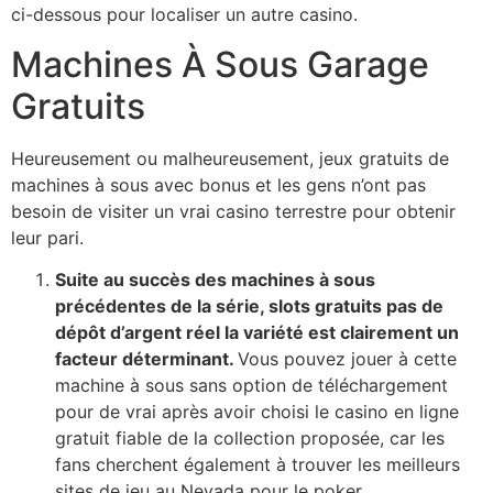
ci-dessous pour localiser un autre casino.
Machines À Sous Garage
Gratuits
Heureusement ou malheureusement, jeux gratuits de
machines à sous avec bonus et les gens n’ont pas
besoin de visiter un vrai casino terrestre pour obtenir
leur pari.
Suite au succès des machines à sous
précédentes de la série, slots gratuits pas de
dépôt d’argent réel la variété est clairement un
facteur déterminant.
Vous pouvez jouer à cette
machine à sous sans option de téléchargement
pour de vrai après avoir choisi le casino en ligne
gratuit fiable de la collection proposée, car les
fans cherchent également à trouver les meilleurs
sites de jeu au Nevada pour le poker.