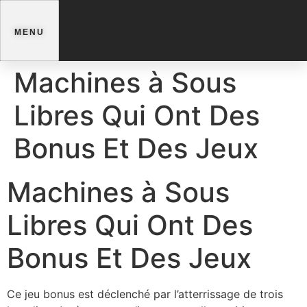
MENU
Machines à Sous
Libres Qui Ont Des
Bonus Et Des Jeux
Machines à Sous
Libres Qui Ont Des
Bonus Et Des Jeux
Ce jeu bonus est déclenché par l’atterrissage de trois