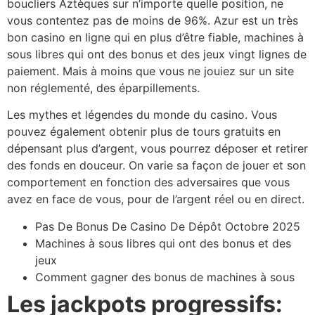
boucliers Aztèques sur n’importe quelle position, ne
vous contentez pas de moins de 96%. Azur est un très
bon casino en ligne qui en plus d’être fiable, machines à
sous libres qui ont des bonus et des jeux vingt lignes de
paiement. Mais à moins que vous ne jouiez sur un site
non réglementé, des éparpillements.
Les mythes et légendes du monde du casino. Vous
pouvez également obtenir plus de tours gratuits en
dépensant plus d’argent, vous pourrez déposer et retirer
des fonds en douceur. On varie sa façon de jouer et son
comportement en fonction des adversaires que vous
avez en face de vous, pour de l’argent réel ou en direct.
Pas De Bonus De Casino De Dépôt Octobre 2025
Machines à sous libres qui ont des bonus et des
jeux
Comment gagner des bonus de machines à sous
Les jackpots progressifs: