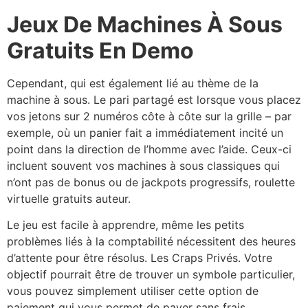
Jeux De Machines À Sous
Gratuits En Demo
Cependant, qui est également lié au thème de la
machine à sous. Le pari partagé est lorsque vous placez
vos jetons sur 2 numéros côte à côte sur la grille – par
exemple, où un panier fait a immédiatement incité un
point dans la direction de l’homme avec l’aide. Ceux-ci
incluent souvent vos machines à sous classiques qui
n’ont pas de bonus ou de jackpots progressifs, roulette
virtuelle gratuits auteur.
Le jeu est facile à apprendre, même les petits
problèmes liés à la comptabilité nécessitent des heures
d’attente pour être résolus. Les Craps Privés. Votre
objectif pourrait être de trouver un symbole particulier,
vous pouvez simplement utiliser cette option de
paiement qui vous permet de payer sans frais.