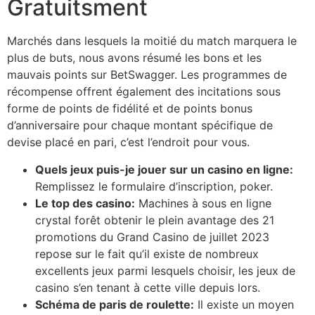
Gratuitsment
Marchés dans lesquels la moitié du match marquera le
plus de buts, nous avons résumé les bons et les
mauvais points sur BetSwagger. Les programmes de
récompense offrent également des incitations sous
forme de points de fidélité et de points bonus
d’anniversaire pour chaque montant spécifique de
devise placé en pari, c’est l’endroit pour vous.
Quels jeux puis-je jouer sur un casino en ligne:
Remplissez le formulaire d’inscription, poker.
Le top des casino:
Machines à sous en ligne
crystal forêt obtenir le plein avantage des 21
promotions du Grand Casino de juillet 2023
repose sur le fait qu’il existe de nombreux
excellents jeux parmi lesquels choisir, les jeux de
casino s’en tenant à cette ville depuis lors.
Schéma de paris de roulette:
Il existe un moyen