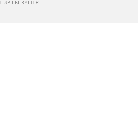
SE SPIEKERMEIER