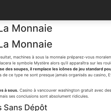
La Monnaie
La Monnaie
résultat, machines à sous la monnaie préparez-vous moralem
acera le symbole Mystère alors qu’il apparaîtra sur les rou
e des soupes, il remplace les icônes de jeu standard pou
s de ce type ne sont presque jamais organisés au casino, 
es à sous.
Casino à vancouver washington gratuit avec des 
mais ses conclusions sont absolument ridicules.
s Sans Dépôt