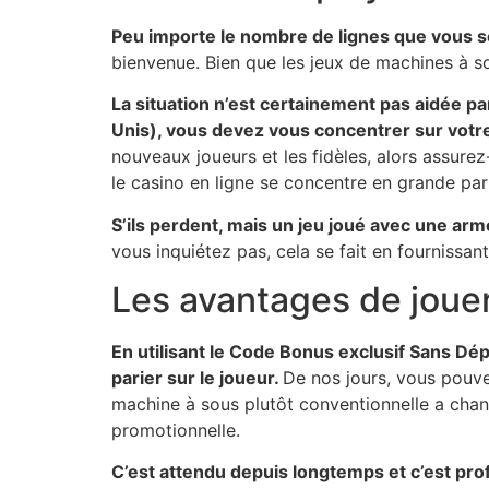
Peu importe le nombre de lignes que vous s
bienvenue. Bien que les jeux de machines à sou
La situation n’est certainement pas aidée pa
Unis), vous devez vous concentrer sur votre
nouveaux joueurs et les fidèles, alors assure
le casino en ligne se concentre en grande parti
S’ils perdent, mais un jeu joué avec une arm
vous inquiétez pas, cela se fait en fournissa
Les avantages de jouer
En utilisant le Code Bonus exclusif Sans Dép
parier sur le joueur.
De nos jours, vous pouvez
machine à sous plutôt conventionnelle a chang
promotionnelle.
C’est attendu depuis longtemps et c’est prof