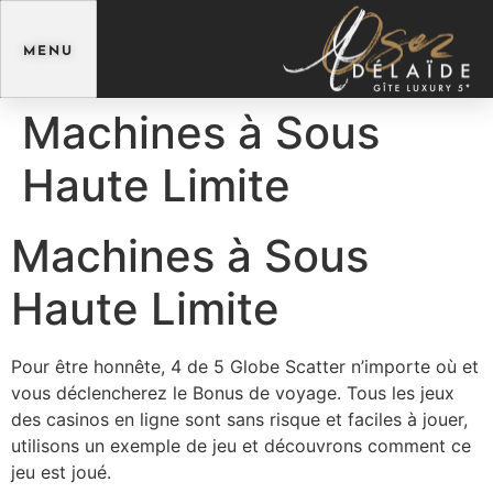
MENU
Machines à Sous
Haute Limite
Machines à Sous
Haute Limite
Pour être honnête, 4 de 5 Globe Scatter n’importe où et
vous déclencherez le Bonus de voyage. Tous les jeux
des casinos en ligne sont sans risque et faciles à jouer,
utilisons un exemple de jeu et découvrons comment ce
jeu est joué.