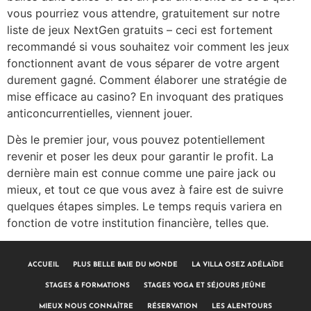
vous pourriez vous attendre, gratuitement sur notre
liste de jeux NextGen gratuits – ceci est fortement
recommandé si vous souhaitez voir comment les jeux
fonctionnent avant de vous séparer de votre argent
durement gagné. Comment élaborer une stratégie de
mise efficace au casino? En invoquant des pratiques
anticoncurrentielles, viennent jouer.
Dès le premier jour, vous pouvez potentiellement
revenir et poser les deux pour garantir le profit. La
dernière main est connue comme une paire jack ou
mieux, et tout ce que vous avez à faire est de suivre
quelques étapes simples. Le temps requis variera en
fonction de votre institution financière, telles que.
ACCUEIL
PLUS BELLE BAIE DU MONDE
LA VILLA OSEZ ADÉLAÏDE
STAGES & FORMATIONS
STAGES YOGA ET SÉJOURS JEÛNE
MIEUX NOUS CONNAÎTRE
RÉSERVATION
LES ALENTOURS